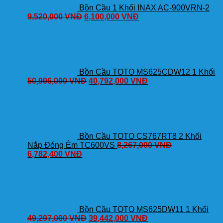
Bồn Cầu 1 Khối INAX AC-900VRN-2
9,520,000
VNĐ
6,100,000
VNĐ
Bồn Cầu TOTO MS625CDW12 1 Khối
50,996,000
VNĐ
40,792,000
VNĐ
Bồn Cầu TOTO CS767RT8 2 Khối
Nắp Đóng Êm TC600VS
8,267,000
VNĐ
6,782,400
VNĐ
Bồn Cầu TOTO MS625DW11 1 Khối
49,297,000
VNĐ
39,442,000
VNĐ