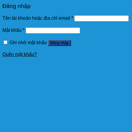
Đăng nhập
Tên tài khoản hoặc địa chỉ email
*
Mật khẩu
*
Ghi nhớ mật khẩu
Đăng nhập
Quên mật khẩu?