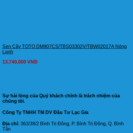
Sen Cây TOTO DM907CS/TBS03302V/TBW02017A Nóng
Lạnh
13,740,000
VNĐ
Sự hài lòng của Quý khách chính là trách nhiệm của
chúng tôi.
Công Ty TNHH TM DV Đầu Tư Lạc Gia
Địa chỉ:
363/38/2 Bình Trị Đông, P. Bình Trị Đông, Q. Bình
Tân