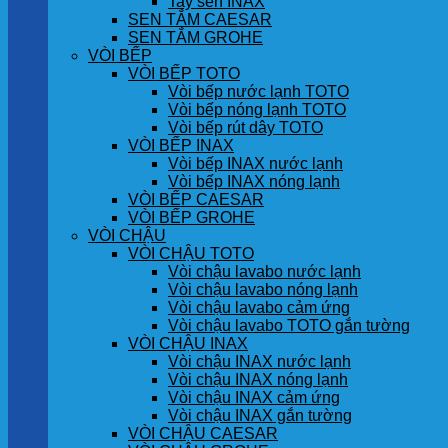
Tay sen INAX
SEN TẮM CAESAR
SEN TẮM GROHE
VÒI BẾP
VÒI BẾP TOTO
Vòi bếp nước lạnh TOTO
Vòi bếp nóng lạnh TOTO
Vòi bếp rút dây TOTO
VÒI BẾP INAX
Vòi bếp INAX nước lạnh
Vòi bếp INAX nóng lạnh
VÒI BẾP CAESAR
VÒI BẾP GROHE
VÒI CHẬU
VÒI CHẬU TOTO
Vòi chậu lavabo nước lạnh
Vòi chậu lavabo nóng lạnh
Vòi chậu lavabo cảm ứng
Vòi chậu lavabo TOTO gắn tường
VÒI CHẬU INAX
Vòi chậu INAX nước lạnh
Vòi chậu INAX nóng lạnh
Vòi chậu INAX cảm ứng
Vòi chậu INAX gắn tường
VÒI CHẬU CAESAR