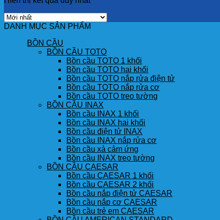
Hiển thị kết quả duy nhất
DANH MỤC SẢN PHẨM
BỒN CẦU
BỒN CẦU TOTO
Bồn cầu TOTO 1 khối
Bồn cầu TOTO hai khối
Bồn cầu TOTO nắp rửa điện tử
Bồn cầu TOTO nắp rửa cơ
Bồn cầu TOTO treo tường
BỒN CẦU INAX
Bồn cầu INAX 1 khối
Bồn cầu INAX hai khối
Bồn cầu điện tử INAX
Bồn cầu INAX nắp rửa cơ
Bồn cầu xả cảm ứng
Bồn cầu INAX treo tường
BỒN CẦU CAESAR
Bồn cầu CAESAR 1 khối
Bồn cầu CAESAR 2 khối
Bồn cầu nắp điện tử CAESAR
Bồn cầu nắp cơ CAESAR
Bồn cầu trẻ em CAESAR
BỒN CẦU AMERICAN STANDARD