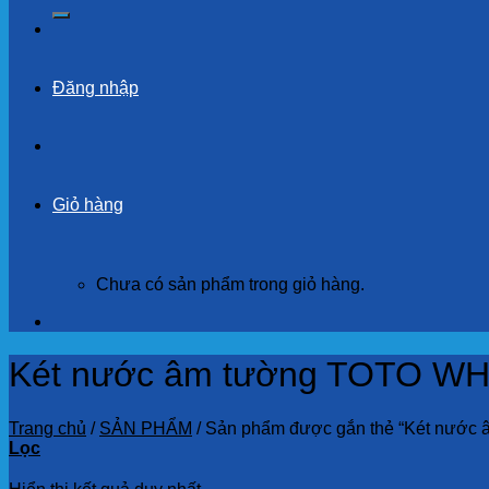
kiếm:
Đăng nhập
Giỏ hàng
Chưa có sản phẩm trong giỏ hàng.
Két nước âm tường TOTO WH1
Trang chủ
/
SẢN PHẨM
/
Sản phẩm được gắn thẻ “Két nước 
Lọc