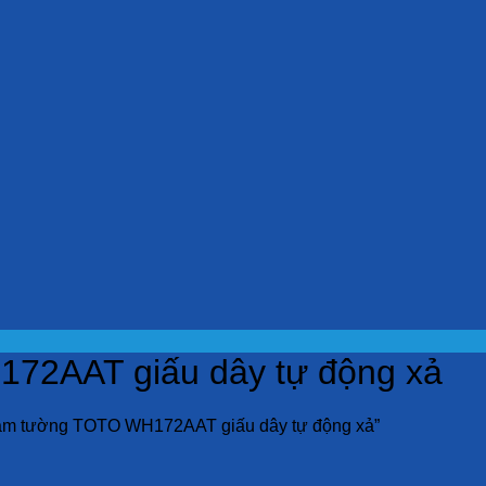
72AAT giấu dây tự động xả
âm tường TOTO WH172AAT giấu dây tự động xả”