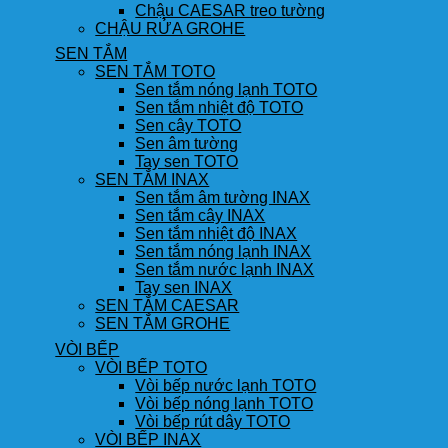
Chậu CAESAR treo tường
CHẬU RỬA GROHE
SEN TẮM
SEN TẮM TOTO
Sen tắm nóng lạnh TOTO
Sen tắm nhiệt độ TOTO
Sen cây TOTO
Sen âm tường
Tay sen TOTO
SEN TẮM INAX
Sen tắm âm tường INAX
Sen tắm cây INAX
Sen tắm nhiệt độ INAX
Sen tắm nóng lạnh INAX
Sen tắm nước lạnh INAX
Tay sen INAX
SEN TẮM CAESAR
SEN TẮM GROHE
VÒI BẾP
VÒI BẾP TOTO
Vòi bếp nước lạnh TOTO
Vòi bếp nóng lạnh TOTO
Vòi bếp rút dây TOTO
VÒI BẾP INAX