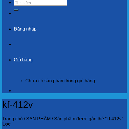
Tìm
kiếm:
Đăng nhập
Giỏ hàng
Chưa có sản phẩm trong giỏ hàng.
kf-412v
Trang chủ
/
SẢN PHẨM
/
Sản phẩm được gắn thẻ “kf-412v”
Lọc