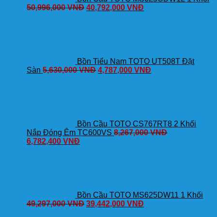
50,996,000
VNĐ
40,792,000
VNĐ
Bồn Tiểu Nam TOTO UT508T Đặt
Sàn
5,630,000
VNĐ
4,787,000
VNĐ
Bồn Cầu TOTO CS767RT8 2 Khối
Nắp Đóng Êm TC600VS
8,267,000
VNĐ
6,782,400
VNĐ
Bồn Cầu TOTO MS625DW11 1 Khối
49,297,000
VNĐ
39,442,000
VNĐ