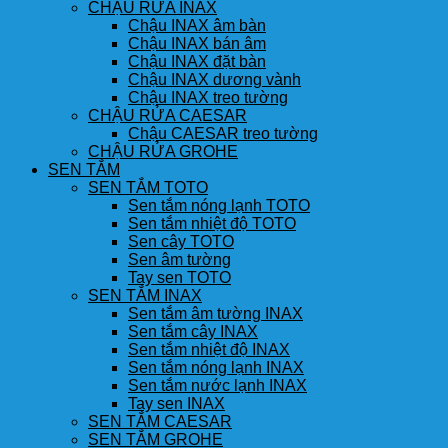
CHẬU RỬA INAX
Chậu INAX âm bàn
Chậu INAX bán âm
Chậu INAX đặt bàn
Chậu INAX dương vành
Chậu INAX treo tường
CHẬU RỬA CAESAR
Chậu CAESAR treo tường
CHẬU RỬA GROHE
SEN TẮM
SEN TẮM TOTO
Sen tắm nóng lạnh TOTO
Sen tắm nhiệt độ TOTO
Sen cây TOTO
Sen âm tường
Tay sen TOTO
SEN TẮM INAX
Sen tắm âm tường INAX
Sen tắm cây INAX
Sen tắm nhiệt độ INAX
Sen tắm nóng lạnh INAX
Sen tắm nước lạnh INAX
Tay sen INAX
SEN TẮM CAESAR
SEN TẮM GROHE