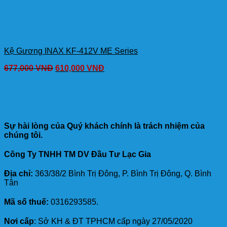
Kệ Gương INAX KF-412V ME Series
677,000
VNĐ
610,000
VNĐ
Sự hài lòng của Quý khách chính là trách nhiệm của
chúng tôi.
Công Ty TNHH TM DV Đầu Tư Lạc Gia
Địa chỉ:
363/38/2 Bình Trị Đông, P. Bình Trị Đông, Q. Bình
Tân
Mã số thuế:
0316293585.
Nơi cấp
: Sở KH & ĐT TPHCM cấp ngày 27/05/2020