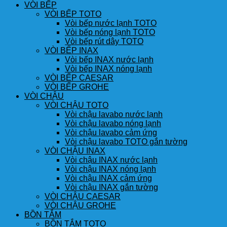
VÒI BẾP
VÒI BẾP TOTO
Vòi bếp nước lạnh TOTO
Vòi bếp nóng lạnh TOTO
Vòi bếp rút dây TOTO
VÒI BẾP INAX
Vòi bếp INAX nước lạnh
Vòi bếp INAX nóng lạnh
VÒI BẾP CAESAR
VÒI BẾP GROHE
VÒI CHẬU
VÒI CHẬU TOTO
Vòi chậu lavabo nước lạnh
Vòi chậu lavabo nóng lạnh
Vòi chậu lavabo cảm ứng
Vòi chậu lavabo TOTO gắn tường
VÒI CHẬU INAX
Vòi chậu INAX nước lạnh
Vòi chậu INAX nóng lạnh
Vòi chậu INAX cảm ứng
Vòi chậu INAX gắn tường
VÒI CHẬU CAESAR
VÒI CHẬU GROHE
BỒN TẮM
BỒN TẮM TOTO