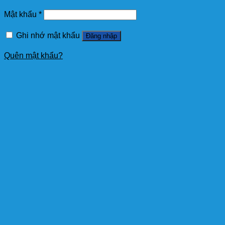
Mật khẩu
*
Ghi nhớ mật khẩu
Đăng nhập
Quên mật khẩu?