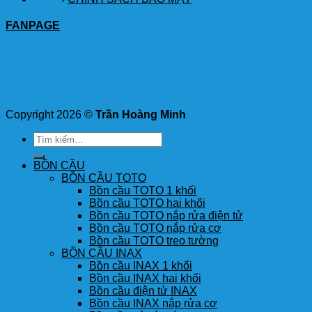
FANPAGE
Copyright 2026 ©
Trần Hoàng Minh
Tìm
kiếm:
BỒN CẦU
BỒN CẦU TOTO
Bồn cầu TOTO 1 khối
Bồn cầu TOTO hai khối
Bồn cầu TOTO nắp rửa điện tử
Bồn cầu TOTO nắp rửa cơ
Bồn cầu TOTO treo tường
BỒN CẦU INAX
Bồn cầu INAX 1 khối
Bồn cầu INAX hai khối
Bồn cầu điện tử INAX
Bồn cầu INAX nắp rửa cơ