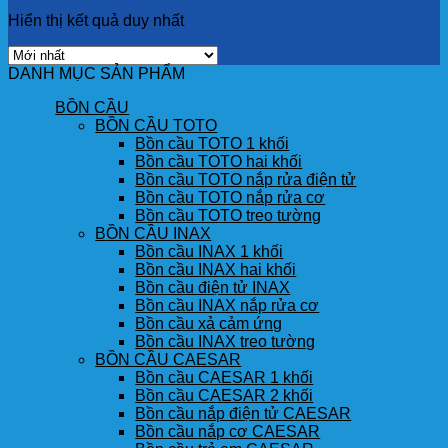
Hiển thị kết quả duy nhất
DANH MỤC SẢN PHẨM
BỒN CẦU
BỒN CẦU TOTO
Bồn cầu TOTO 1 khối
Bồn cầu TOTO hai khối
Bồn cầu TOTO nắp rửa điện tử
Bồn cầu TOTO nắp rửa cơ
Bồn cầu TOTO treo tường
BỒN CẦU INAX
Bồn cầu INAX 1 khối
Bồn cầu INAX hai khối
Bồn cầu điện tử INAX
Bồn cầu INAX nắp rửa cơ
Bồn cầu xả cảm ứng
Bồn cầu INAX treo tường
BỒN CẦU CAESAR
Bồn cầu CAESAR 1 khối
Bồn cầu CAESAR 2 khối
Bồn cầu nắp điện tử CAESAR
Bồn cầu nắp cơ CAESAR