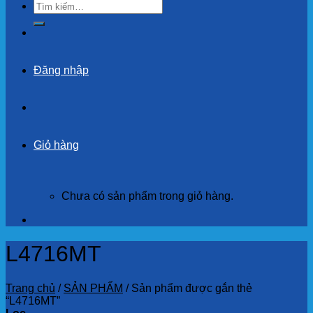
Tìm
kiếm:
Đăng nhập
Giỏ hàng
Chưa có sản phẩm trong giỏ hàng.
L4716MT
Trang chủ
/
SẢN PHẨM
/
Sản phẩm được gắn thẻ
“L4716MT”