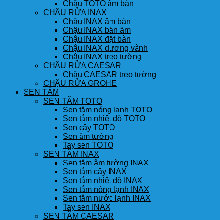
Chậu TOTO âm bàn
CHẬU RỬA INAX
Chậu INAX âm bàn
Chậu INAX bán âm
Chậu INAX đặt bàn
Chậu INAX dương vành
Chậu INAX treo tường
CHẬU RỬA CAESAR
Chậu CAESAR treo tường
CHẬU RỬA GROHE
SEN TẮM
SEN TẮM TOTO
Sen tắm nóng lạnh TOTO
Sen tắm nhiệt độ TOTO
Sen cây TOTO
Sen âm tường
Tay sen TOTO
SEN TẮM INAX
Sen tắm âm tường INAX
Sen tắm cây INAX
Sen tắm nhiệt độ INAX
Sen tắm nóng lạnh INAX
Sen tắm nước lạnh INAX
Tay sen INAX
SEN TẮM CAESAR