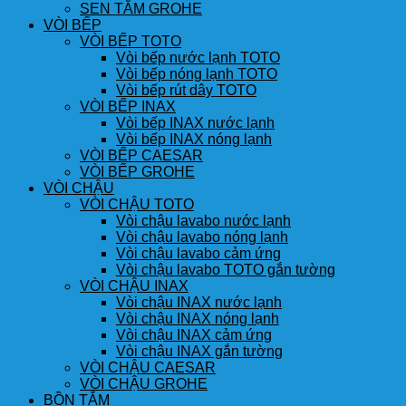
SEN TẮM GROHE
VÒI BẾP
VÒI BẾP TOTO
Vòi bếp nước lạnh TOTO
Vòi bếp nóng lạnh TOTO
Vòi bếp rút dây TOTO
VÒI BẾP INAX
Vòi bếp INAX nước lạnh
Vòi bếp INAX nóng lạnh
VÒI BẾP CAESAR
VÒI BẾP GROHE
VÒI CHẬU
VÒI CHẬU TOTO
Vòi chậu lavabo nước lạnh
Vòi chậu lavabo nóng lạnh
Vòi chậu lavabo cảm ứng
Vòi chậu lavabo TOTO gắn tường
VÒI CHẬU INAX
Vòi chậu INAX nước lạnh
Vòi chậu INAX nóng lạnh
Vòi chậu INAX cảm ứng
Vòi chậu INAX gắn tường
VÒI CHẬU CAESAR
VÒI CHẬU GROHE
BỒN TẮM