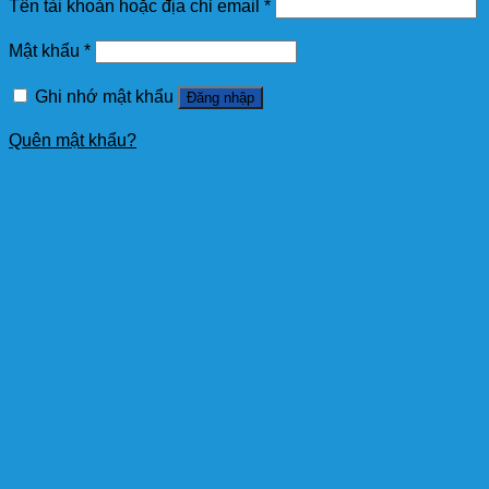
Tên tài khoản hoặc địa chỉ email
*
Mật khẩu
*
Ghi nhớ mật khẩu
Đăng nhập
Quên mật khẩu?