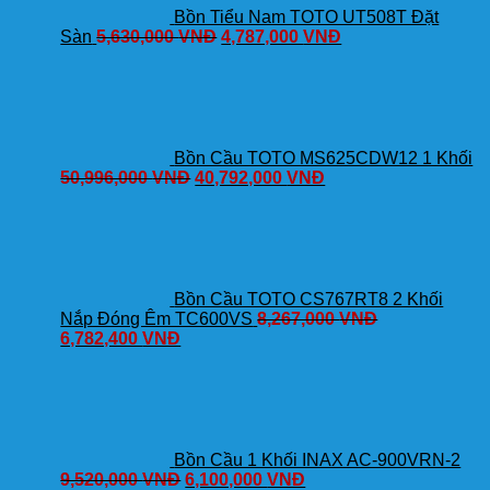
Bồn Tiểu Nam TOTO UT508T Đặt
Sàn
5,630,000
VNĐ
4,787,000
VNĐ
Bồn Cầu TOTO MS625CDW12 1 Khối
50,996,000
VNĐ
40,792,000
VNĐ
Bồn Cầu TOTO CS767RT8 2 Khối
Nắp Đóng Êm TC600VS
8,267,000
VNĐ
6,782,400
VNĐ
Bồn Cầu 1 Khối INAX AC-900VRN-2
9,520,000
VNĐ
6,100,000
VNĐ