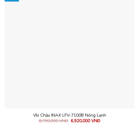
Vòi Chậu INAX LFV-7100B Nóng Lạnh
8,790,000
VNĐ
6,920,000
VNĐ