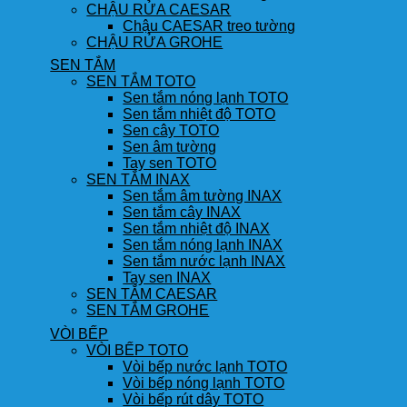
CHẬU RỬA CAESAR
Chậu CAESAR treo tường
CHẬU RỬA GROHE
SEN TẮM
SEN TẮM TOTO
Sen tắm nóng lạnh TOTO
Sen tắm nhiệt độ TOTO
Sen cây TOTO
Sen âm tường
Tay sen TOTO
SEN TẮM INAX
Sen tắm âm tường INAX
Sen tắm cây INAX
Sen tắm nhiệt độ INAX
Sen tắm nóng lạnh INAX
Sen tắm nước lạnh INAX
Tay sen INAX
SEN TẮM CAESAR
SEN TẮM GROHE
VÒI BẾP
VÒI BẾP TOTO
Vòi bếp nước lạnh TOTO
Vòi bếp nóng lạnh TOTO
Vòi bếp rút dây TOTO