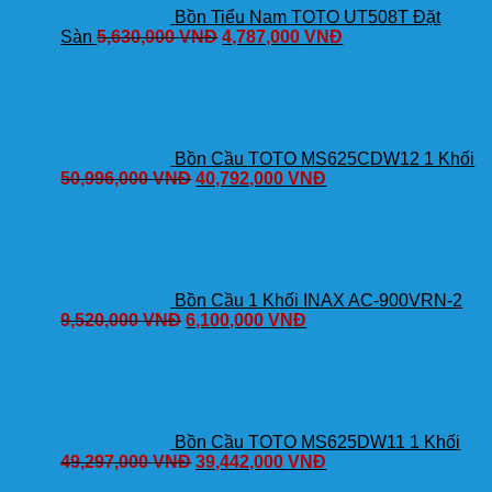
Bồn Tiểu Nam TOTO UT508T Đặt
Sàn
5,630,000
VNĐ
4,787,000
VNĐ
Bồn Cầu TOTO MS625CDW12 1 Khối
50,996,000
VNĐ
40,792,000
VNĐ
Bồn Cầu 1 Khối INAX AC-900VRN-2
9,520,000
VNĐ
6,100,000
VNĐ
Bồn Cầu TOTO MS625DW11 1 Khối
49,297,000
VNĐ
39,442,000
VNĐ