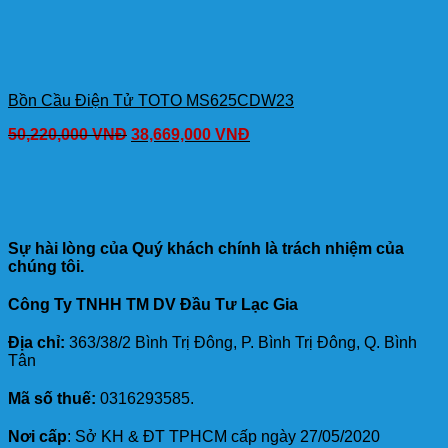
Bồn Cầu Điện Tử TOTO MS625CDW23
50,220,000
VNĐ
38,669,000
VNĐ
Sự hài lòng của Quý khách chính là trách nhiệm của
chúng tôi.
Công Ty TNHH TM DV Đầu Tư Lạc Gia
Địa chỉ:
363/38/2 Bình Trị Đông, P. Bình Trị Đông, Q. Bình
Tân
Mã số thuế:
0316293585.
Nơi cấp
: Sở KH & ĐT TPHCM cấp ngày 27/05/2020