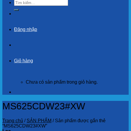
Tìm
kiếm:
Đăng nhập
Giỏ hàng
Chưa có sản phẩm trong giỏ hàng.
MS625CDW23#XW
Trang chủ
/
SẢN PHẨM
/
Sản phẩm được gắn thẻ
“MS625CDW23#XW”