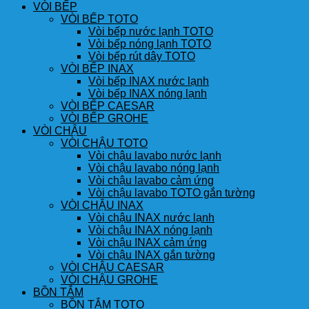
VÒI BẾP
VÒI BẾP TOTO
Vòi bếp nước lạnh TOTO
Vòi bếp nóng lạnh TOTO
Vòi bếp rút dây TOTO
VÒI BẾP INAX
Vòi bếp INAX nước lạnh
Vòi bếp INAX nóng lạnh
VÒI BẾP CAESAR
VÒI BẾP GROHE
VÒI CHẬU
VÒI CHẬU TOTO
Vòi chậu lavabo nước lạnh
Vòi chậu lavabo nóng lạnh
Vòi chậu lavabo cảm ứng
Vòi chậu lavabo TOTO gắn tường
VÒI CHẬU INAX
Vòi chậu INAX nước lạnh
Vòi chậu INAX nóng lạnh
Vòi chậu INAX cảm ứng
Vòi chậu INAX gắn tường
VÒI CHẬU CAESAR
VÒI CHẬU GROHE
BỒN TẮM
BỒN TẮM TOTO