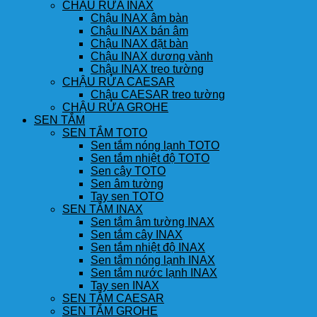
CHẬU RỬA INAX
Chậu INAX âm bàn
Chậu INAX bán âm
Chậu INAX đặt bàn
Chậu INAX dương vành
Chậu INAX treo tường
CHẬU RỬA CAESAR
Chậu CAESAR treo tường
CHẬU RỬA GROHE
SEN TẮM
SEN TẮM TOTO
Sen tắm nóng lạnh TOTO
Sen tắm nhiệt độ TOTO
Sen cây TOTO
Sen âm tường
Tay sen TOTO
SEN TẮM INAX
Sen tắm âm tường INAX
Sen tắm cây INAX
Sen tắm nhiệt độ INAX
Sen tắm nóng lạnh INAX
Sen tắm nước lạnh INAX
Tay sen INAX
SEN TẮM CAESAR
SEN TẮM GROHE