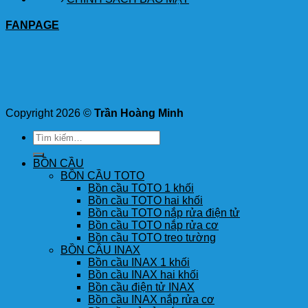
FANPAGE
Copyright 2026 ©
Trần Hoàng Minh
Tìm
kiếm:
BỒN CẦU
BỒN CẦU TOTO
Bồn cầu TOTO 1 khối
Bồn cầu TOTO hai khối
Bồn cầu TOTO nắp rửa điện tử
Bồn cầu TOTO nắp rửa cơ
Bồn cầu TOTO treo tường
BỒN CẦU INAX
Bồn cầu INAX 1 khối
Bồn cầu INAX hai khối
Bồn cầu điện tử INAX
Bồn cầu INAX nắp rửa cơ