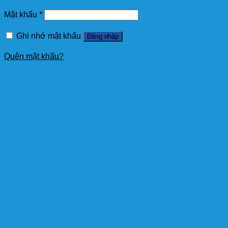
Mật khẩu
*
Ghi nhớ mật khẩu
Đăng nhập
Quên mật khẩu?