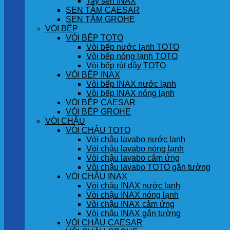
Tay sen INAX
SEN TẮM CAESAR
SEN TẮM GROHE
VÒI BẾP
VÒI BẾP TOTO
Vòi bếp nước lạnh TOTO
Vòi bếp nóng lạnh TOTO
Vòi bếp rút dây TOTO
VÒI BẾP INAX
Vòi bếp INAX nước lạnh
Vòi bếp INAX nóng lạnh
VÒI BẾP CAESAR
VÒI BẾP GROHE
VÒI CHẬU
VÒI CHẬU TOTO
Vòi chậu lavabo nước lạnh
Vòi chậu lavabo nóng lạnh
Vòi chậu lavabo cảm ứng
Vòi chậu lavabo TOTO gắn tường
VÒI CHẬU INAX
Vòi chậu INAX nước lạnh
Vòi chậu INAX nóng lạnh
Vòi chậu INAX cảm ứng
Vòi chậu INAX gắn tường
VÒI CHẬU CAESAR