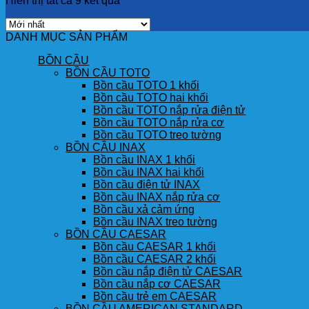
Hiển thị tất cả 9 kết quả
DANH MỤC SẢN PHẨM
BỒN CẦU
BỒN CẦU TOTO
Bồn cầu TOTO 1 khối
Bồn cầu TOTO hai khối
Bồn cầu TOTO nắp rửa điện tử
Bồn cầu TOTO nắp rửa cơ
Bồn cầu TOTO treo tường
BỒN CẦU INAX
Bồn cầu INAX 1 khối
Bồn cầu INAX hai khối
Bồn cầu điện tử INAX
Bồn cầu INAX nắp rửa cơ
Bồn cầu xả cảm ứng
Bồn cầu INAX treo tường
BỒN CẦU CAESAR
Bồn cầu CAESAR 1 khối
Bồn cầu CAESAR 2 khối
Bồn cầu nắp điện tử CAESAR
Bồn cầu nắp cơ CAESAR
Bồn cầu trẻ em CAESAR
BỒN CẦU AMERICAN STANDARD