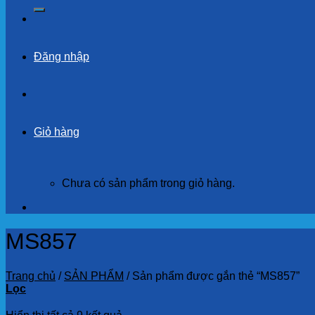
kiếm:
Đăng nhập
Giỏ hàng
Chưa có sản phẩm trong giỏ hàng.
MS857
Trang chủ
/
SẢN PHẨM
/
Sản phẩm được gắn thẻ “MS857”
Lọc