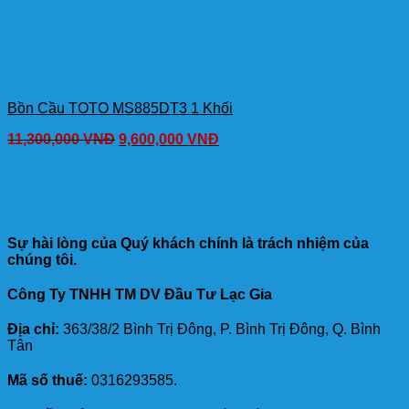
Bồn Cầu TOTO MS885DT3 1 Khối
11,300,000
VNĐ
9,600,000
VNĐ
Sự hài lòng của Quý khách chính là trách nhiệm của
chúng tôi.
Công Ty TNHH TM DV Đầu Tư Lạc Gia
Địa chỉ:
363/38/2 Bình Trị Đông, P. Bình Trị Đông, Q. Bình
Tân
Mã số thuế:
0316293585.