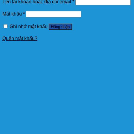
Tên tài khoản hoặc địa chỉ email
*
Mật khẩu
*
Ghi nhớ mật khẩu
Đăng nhập
Quên mật khẩu?