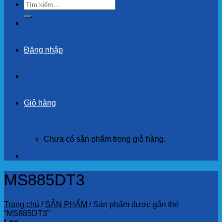
Tìm
kiếm:
Đăng nhập
Giỏ hàng
Chưa có sản phẩm trong giỏ hàng.
MS885DT3
Trang chủ
/
SẢN PHẨM
/
Sản phẩm được gắn thẻ
“MS885DT3”