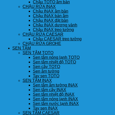
Chậu TOTO âm bàn
CHẬU RỬA INAX
Chậu INAX âm bàn
Chậu INAX bán âm
Chậu INAX đặt bàn
Chậu INAX dương vành
Chậu INAX treo tường
CHẬU RỬA CAESAR
Chậu CAESAR treo tường
CHẬU RỬA GROHE
SEN TẮM
SEN TẮM TOTO
Sen tắm nóng lạnh TOTO
Sen tắm nhiệt độ TOTO
Sen cây TOTO
Sen âm tường
Tay sen TOTO
SEN TẮM INAX
Sen tắm âm tường INAX
Sen tắm cây INAX
Sen tắm nhiệt độ INAX
Sen tắm nóng lạnh INAX
Sen tắm nước lạnh INAX
Tay sen INAX
SEN TẮM CAESAR