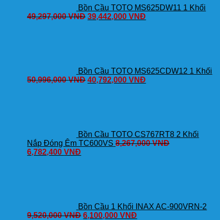
Bồn Cầu TOTO MS625DW11 1 Khối
49,297,000
VNĐ
39,442,000
VNĐ
Bồn Cầu TOTO MS625CDW12 1 Khối
50,996,000
VNĐ
40,792,000
VNĐ
Bồn Cầu TOTO CS767RT8 2 Khối
Nắp Đóng Êm TC600VS
8,267,000
VNĐ
6,782,400
VNĐ
Bồn Cầu 1 Khối INAX AC-900VRN-2
9,520,000
VNĐ
6,100,000
VNĐ