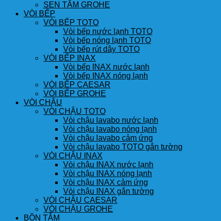
SEN TẮM GROHE
VÒI BẾP
VÒI BẾP TOTO
Vòi bếp nước lạnh TOTO
Vòi bếp nóng lạnh TOTO
Vòi bếp rút dây TOTO
VÒI BẾP INAX
Vòi bếp INAX nước lạnh
Vòi bếp INAX nóng lạnh
VÒI BẾP CAESAR
VÒI BẾP GROHE
VÒI CHẬU
VÒI CHẬU TOTO
Vòi chậu lavabo nước lạnh
Vòi chậu lavabo nóng lạnh
Vòi chậu lavabo cảm ứng
Vòi chậu lavabo TOTO gắn tường
VÒI CHẬU INAX
Vòi chậu INAX nước lạnh
Vòi chậu INAX nóng lạnh
Vòi chậu INAX cảm ứng
Vòi chậu INAX gắn tường
VÒI CHẬU CAESAR
VÒI CHẬU GROHE
BỒN TẮM