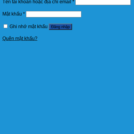
Tên tài khoản hoặc địa chỉ email
*
Mật khẩu
*
Ghi nhớ mật khẩu
Đăng nhập
Quên mật khẩu?