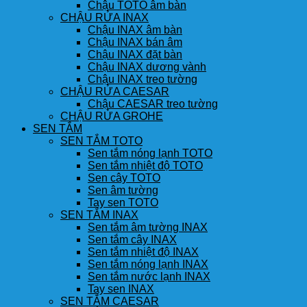
Chậu TOTO âm bàn
CHẬU RỬA INAX
Chậu INAX âm bàn
Chậu INAX bán âm
Chậu INAX đặt bàn
Chậu INAX dương vành
Chậu INAX treo tường
CHẬU RỬA CAESAR
Chậu CAESAR treo tường
CHẬU RỬA GROHE
SEN TẮM
SEN TẮM TOTO
Sen tắm nóng lạnh TOTO
Sen tắm nhiệt độ TOTO
Sen cây TOTO
Sen âm tường
Tay sen TOTO
SEN TẮM INAX
Sen tắm âm tường INAX
Sen tắm cây INAX
Sen tắm nhiệt độ INAX
Sen tắm nóng lạnh INAX
Sen tắm nước lạnh INAX
Tay sen INAX
SEN TẮM CAESAR