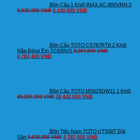
Bồn Cầu 1 Khối INAX AC-900VRN-2
9,520,000
VNĐ
6,100,000
VNĐ
Bồn Cầu TOTO CS767RT8 2 Khối
Nắp Đóng Êm TC600VS
8,267,000
VNĐ
6,782,400
VNĐ
Bồn Cầu TOTO MS625DW11 1 Khối
49,297,000
VNĐ
39,442,000
VNĐ
Bồn Tiểu Nam TOTO UT508T Đặt
Sàn
5,630,000
VNĐ
4,787,000
VNĐ