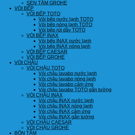
SEN TẮM GROHE
VÒI BẾP
VÒI BẾP TOTO
Vòi bếp nước lạnh TOTO
Vòi bếp nóng lạnh TOTO
Vòi bếp rút dây TOTO
VÒI BẾP INAX
Vòi bếp INAX nước lạnh
Vòi bếp INAX nóng lạnh
VÒI BẾP CAESAR
VÒI BẾP GROHE
VÒI CHẬU
VÒI CHẬU TOTO
Vòi chậu lavabo nước lạnh
Vòi chậu lavabo nóng lạnh
Vòi chậu lavabo cảm ứng
Vòi chậu lavabo TOTO gắn tường
VÒI CHẬU INAX
Vòi chậu INAX nước lạnh
Vòi chậu INAX nóng lạnh
Vòi chậu INAX cảm ứng
Vòi chậu INAX gắn tường
VÒI CHẬU CAESAR
VÒI CHẬU GROHE
BỒN TẮM