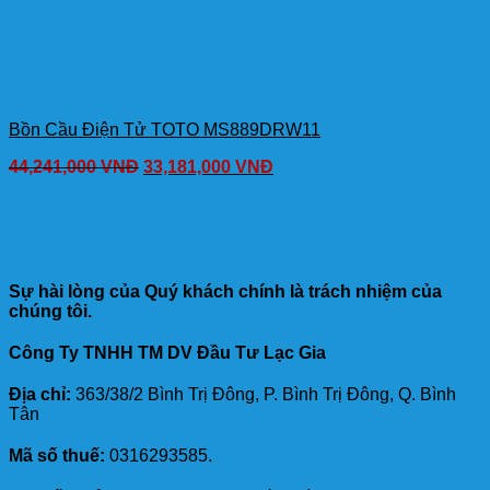
Bồn Cầu Điện Tử TOTO MS889DRW11
44,241,000
VNĐ
33,181,000
VNĐ
Sự hài lòng của Quý khách chính là trách nhiệm của
chúng tôi.
Công Ty TNHH TM DV Đầu Tư Lạc Gia
Địa chỉ:
363/38/2 Bình Trị Đông, P. Bình Trị Đông, Q. Bình
Tân
Mã số thuế:
0316293585.