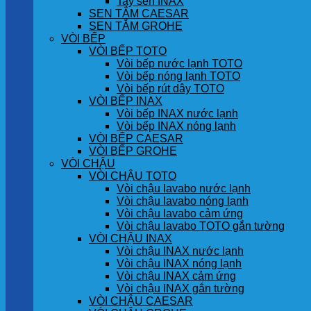
Tay sen INAX
SEN TẮM CAESAR
SEN TẮM GROHE
VÒI BẾP
VÒI BẾP TOTO
Vòi bếp nước lạnh TOTO
Vòi bếp nóng lạnh TOTO
Vòi bếp rút dây TOTO
VÒI BẾP INAX
Vòi bếp INAX nước lạnh
Vòi bếp INAX nóng lạnh
VÒI BẾP CAESAR
VÒI BẾP GROHE
VÒI CHẬU
VÒI CHẬU TOTO
Vòi chậu lavabo nước lạnh
Vòi chậu lavabo nóng lạnh
Vòi chậu lavabo cảm ứng
Vòi chậu lavabo TOTO gắn tường
VÒI CHẬU INAX
Vòi chậu INAX nước lạnh
Vòi chậu INAX nóng lạnh
Vòi chậu INAX cảm ứng
Vòi chậu INAX gắn tường
VÒI CHẬU CAESAR