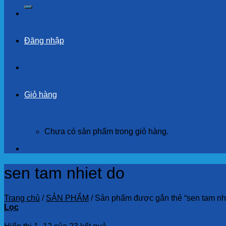
kiếm:
Đăng nhập
Giỏ hàng
Chưa có sản phẩm trong giỏ hàng.
sen tam nhiet do
Trang chủ
/
SẢN PHẨM
/
Sản phẩm được gắn thẻ “sen tam nhi
Lọc