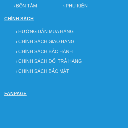
› BỒN TẮM
›
PHỤ KIỆN
CHÍNH SÁCH
›
HƯỚNG DẪN MUA HÀNG
›
CHÍNH SÁCH GIAO HÀNG
›
CHÍNH SÁCH BẢO HÀNH
›
CHÍNH SÁCH ĐỔI TRẢ HÀNG
›
CHÍNH SÁCH BẢO MẬT
FANPAGE