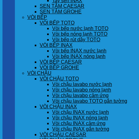
Tay sen INAX
SEN TẮM CAESAR
SEN TẮM GROHE
VÒI BẾP
VÒI BẾP TOTO
Vòi bếp nước lạnh TOTO
Vòi bếp nóng lạnh TOTO
Vòi bếp rút dây TOTO
VÒI BẾP INAX
Vòi bếp INAX nước lạnh
Vòi bếp INAX nóng lạnh
VÒI BẾP CAESAR
VÒI BẾP GROHE
VÒI CHẬU
VÒI CHẬU TOTO
Vòi chậu lavabo nước lạnh
Vòi chậu lavabo nóng lạnh
Vòi chậu lavabo cảm ứng
Vòi chậu lavabo TOTO gắn tường
VÒI CHẬU INAX
Vòi chậu INAX nước lạnh
Vòi chậu INAX nóng lạnh
Vòi chậu INAX cảm ứng
Vòi chậu INAX gắn tường
VÒI CHẬU CAESAR