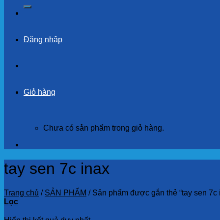
kiếm:
Đăng nhập
Giỏ hàng
Chưa có sản phẩm trong giỏ hàng.
tay sen 7c inax
Trang chủ
/
SẢN PHẨM
/
Sản phẩm được gắn thẻ “tay sen 7c 
Lọc