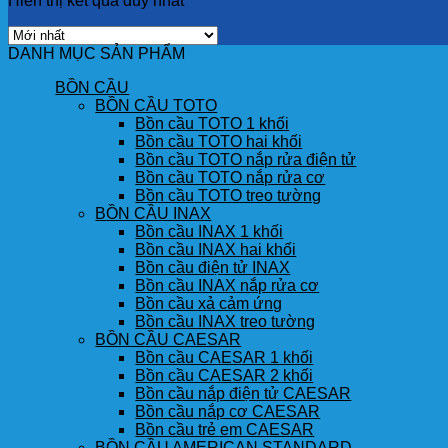
Hiển thị kết quả duy nhất
DANH MỤC SẢN PHẨM
BỒN CẦU
BỒN CẦU TOTO
Bồn cầu TOTO 1 khối
Bồn cầu TOTO hai khối
Bồn cầu TOTO nắp rửa điện tử
Bồn cầu TOTO nắp rửa cơ
Bồn cầu TOTO treo tường
BỒN CẦU INAX
Bồn cầu INAX 1 khối
Bồn cầu INAX hai khối
Bồn cầu điện tử INAX
Bồn cầu INAX nắp rửa cơ
Bồn cầu xả cảm ứng
Bồn cầu INAX treo tường
BỒN CẦU CAESAR
Bồn cầu CAESAR 1 khối
Bồn cầu CAESAR 2 khối
Bồn cầu nắp điện tử CAESAR
Bồn cầu nắp cơ CAESAR
Bồn cầu trẻ em CAESAR
BỒN CẦU AMERICAN STANDARD