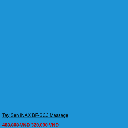
Tay Sen INAX BF-SC3 Massage
480,000
VNĐ
320,000
VNĐ