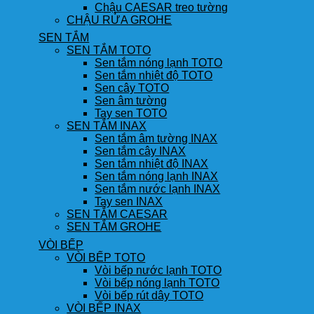
Chậu CAESAR treo tường
CHẬU RỬA GROHE
SEN TẮM
SEN TẮM TOTO
Sen tắm nóng lạnh TOTO
Sen tắm nhiệt độ TOTO
Sen cây TOTO
Sen âm tường
Tay sen TOTO
SEN TẮM INAX
Sen tắm âm tường INAX
Sen tắm cây INAX
Sen tắm nhiệt độ INAX
Sen tắm nóng lạnh INAX
Sen tắm nước lạnh INAX
Tay sen INAX
SEN TẮM CAESAR
SEN TẮM GROHE
VÒI BẾP
VÒI BẾP TOTO
Vòi bếp nước lạnh TOTO
Vòi bếp nóng lạnh TOTO
Vòi bếp rút dây TOTO
VÒI BẾP INAX