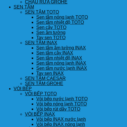
CHẬU RỬA GROHE
SEN TẮM
SEN TẮM TOTO
Sen tắm nóng lạnh TOTO
Sen tắm nhiệt độ TOTO
Sen cây TOTO
Sen âm tường
Tay sen TOTO
SEN TẮM INAX
Sen tắm âm tường INAX
Sen tắm cây INAX
Sen tắm nhiệt độ INAX
Sen tắm nóng lạnh INAX
Sen tắm nước lạnh INAX
Tay sen INAX
SEN TẮM CAESAR
SEN TẮM GROHE
VÒI BẾP
VÒI BẾP TOTO
Vòi bếp nước lạnh TOTO
Vòi bếp nóng lạnh TOTO
Vòi bếp rút dây TOTO
VÒI BẾP INAX
Vòi bếp INAX nước lạnh
Vòi bếp INAX nóng lạnh