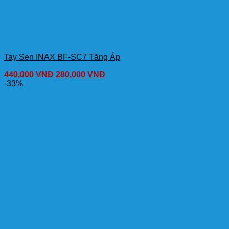
Tay Sen INAX BF-SC7 Tăng Áp
440,000
VNĐ
280,000
VNĐ
-33%