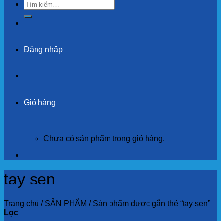
Tìm
kiếm:
Đăng nhập
Giỏ hàng
Chưa có sản phẩm trong giỏ hàng.
tay sen
Trang chủ
/
SẢN PHẨM
/
Sản phẩm được gắn thẻ “tay sen”
Lọc