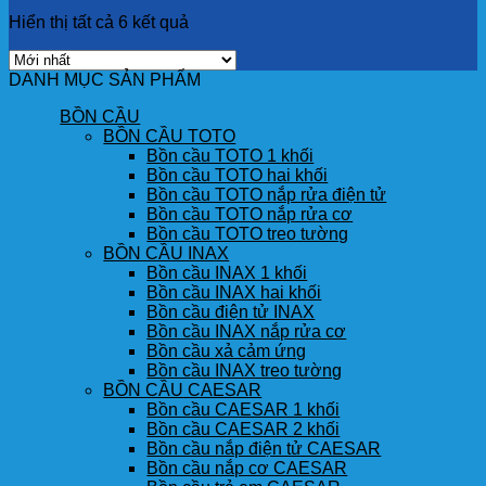
Hiển thị tất cả 6 kết quả
DANH MỤC SẢN PHẨM
BỒN CẦU
BỒN CẦU TOTO
Bồn cầu TOTO 1 khối
Bồn cầu TOTO hai khối
Bồn cầu TOTO nắp rửa điện tử
Bồn cầu TOTO nắp rửa cơ
Bồn cầu TOTO treo tường
BỒN CẦU INAX
Bồn cầu INAX 1 khối
Bồn cầu INAX hai khối
Bồn cầu điện tử INAX
Bồn cầu INAX nắp rửa cơ
Bồn cầu xả cảm ứng
Bồn cầu INAX treo tường
BỒN CẦU CAESAR
Bồn cầu CAESAR 1 khối
Bồn cầu CAESAR 2 khối
Bồn cầu nắp điện tử CAESAR
Bồn cầu nắp cơ CAESAR