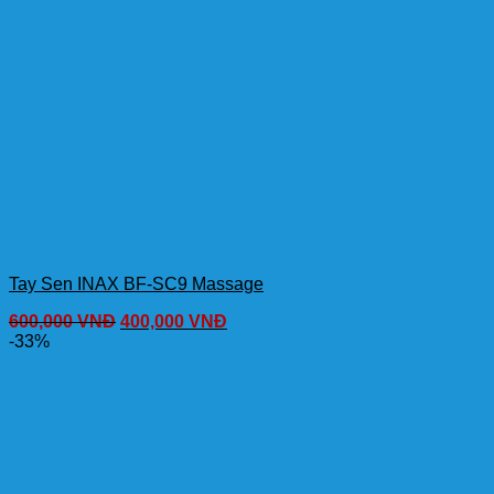
Tay Sen INAX BF-SC9 Massage
600,000
VNĐ
400,000
VNĐ
-33%