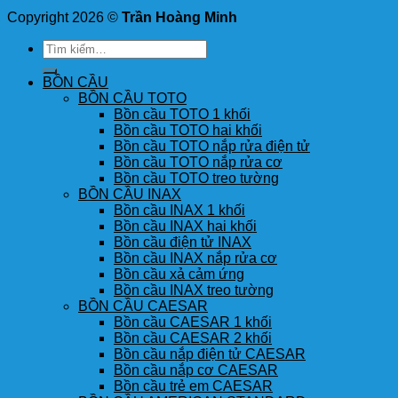
Copyright 2026 ©
Trần Hoàng Minh
Tìm
kiếm:
BỒN CẦU
BỒN CẦU TOTO
Bồn cầu TOTO 1 khối
Bồn cầu TOTO hai khối
Bồn cầu TOTO nắp rửa điện tử
Bồn cầu TOTO nắp rửa cơ
Bồn cầu TOTO treo tường
BỒN CẦU INAX
Bồn cầu INAX 1 khối
Bồn cầu INAX hai khối
Bồn cầu điện tử INAX
Bồn cầu INAX nắp rửa cơ
Bồn cầu xả cảm ứng
Bồn cầu INAX treo tường
BỒN CẦU CAESAR
Bồn cầu CAESAR 1 khối
Bồn cầu CAESAR 2 khối
Bồn cầu nắp điện tử CAESAR
Bồn cầu nắp cơ CAESAR
Bồn cầu trẻ em CAESAR