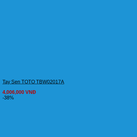
Tay Sen TOTO TBW02017A
4,006,000
VNĐ
-38%