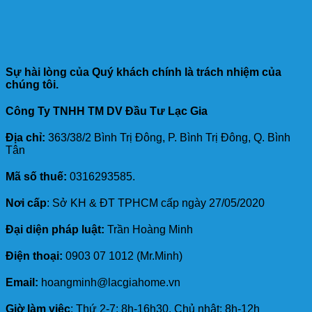
Sự hài lòng của Quý khách chính là trách nhiệm của
chúng tôi.
Công Ty TNHH TM DV Đầu Tư Lạc Gia
Địa chỉ:
363/38/2 Bình Trị Đông, P. Bình Trị Đông, Q. Bình
Tân
Mã số thuế:
0316293585.
Nơi cấp
: Sở KH & ĐT TPHCM cấp ngày 27/05/2020
Đại diện pháp luật:
Trần Hoàng Minh
Điện thoại:
0903 07 1012 (Mr.Minh)
Email:
hoangminh@lacgiahome.vn
Giờ làm việc
: Thứ 2-7: 8h-16h30. Chủ nhật: 8h-12h