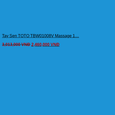
Tay Sen TOTO TBW01008V Massage 1…
3,013,000
VNĐ
2,460,000
VNĐ