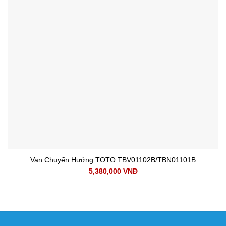
Van Chuyển Hướng TOTO TBV01102B/TBN01101B
5,380,000
VNĐ