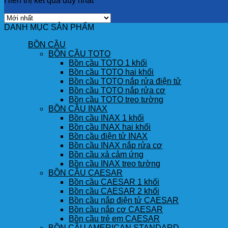
Hiển thị kết quả duy nhất
DANH MỤC SẢN PHẨM
BỒN CẦU
BỒN CẦU TOTO
Bồn cầu TOTO 1 khối
Bồn cầu TOTO hai khối
Bồn cầu TOTO nắp rửa điện tử
Bồn cầu TOTO nắp rửa cơ
Bồn cầu TOTO treo tường
BỒN CẦU INAX
Bồn cầu INAX 1 khối
Bồn cầu INAX hai khối
Bồn cầu điện tử INAX
Bồn cầu INAX nắp rửa cơ
Bồn cầu xả cảm ứng
Bồn cầu INAX treo tường
BỒN CẦU CAESAR
Bồn cầu CAESAR 1 khối
Bồn cầu CAESAR 2 khối
Bồn cầu nắp điện tử CAESAR
Bồn cầu nắp cơ CAESAR
Bồn cầu trẻ em CAESAR
BỒN CẦU AMERICAN STANDARD