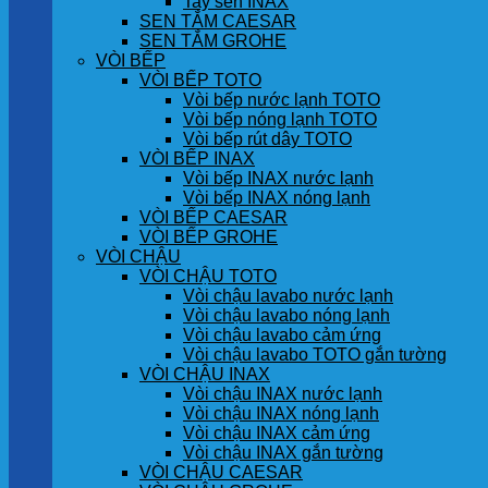
Tay sen INAX
SEN TẮM CAESAR
SEN TẮM GROHE
VÒI BẾP
VÒI BẾP TOTO
Vòi bếp nước lạnh TOTO
Vòi bếp nóng lạnh TOTO
Vòi bếp rút dây TOTO
VÒI BẾP INAX
Vòi bếp INAX nước lạnh
Vòi bếp INAX nóng lạnh
VÒI BẾP CAESAR
VÒI BẾP GROHE
VÒI CHẬU
VÒI CHẬU TOTO
Vòi chậu lavabo nước lạnh
Vòi chậu lavabo nóng lạnh
Vòi chậu lavabo cảm ứng
Vòi chậu lavabo TOTO gắn tường
VÒI CHẬU INAX
Vòi chậu INAX nước lạnh
Vòi chậu INAX nóng lạnh
Vòi chậu INAX cảm ứng
Vòi chậu INAX gắn tường
VÒI CHẬU CAESAR