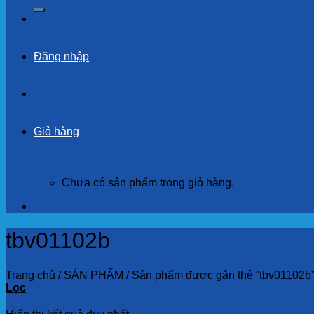
kiếm:
Đăng nhập
Giỏ hàng
Chưa có sản phẩm trong giỏ hàng.
tbv01102b
Trang chủ
/
SẢN PHẨM
/
Sản phẩm được gắn thẻ “tbv01102b
Lọc