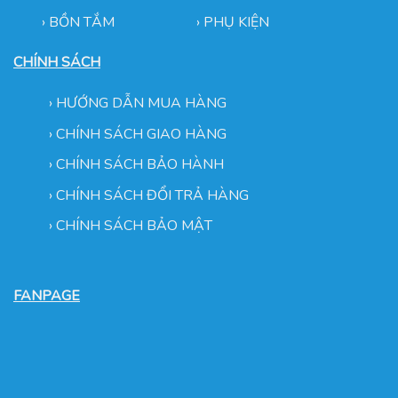
› BỒN TẮM
›
PHỤ KIỆN
CHÍNH SÁCH
›
HƯỚNG DẪN MUA HÀNG
›
CHÍNH SÁCH GIAO HÀNG
›
CHÍNH SÁCH BẢO HÀNH
›
CHÍNH SÁCH ĐỔI TRẢ HÀNG
›
CHÍNH SÁCH BẢO MẬT
FANPAGE