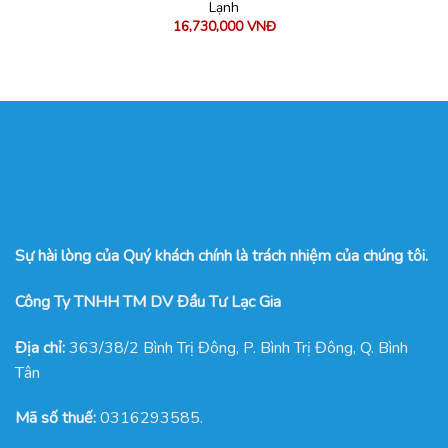
Lạnh
16,730,000
VNĐ
Sự hài lòng của Quý khách chính là trách nhiệm của chúng tôi.
Công Ty TNHH TM DV Đầu Tư Lạc Gia
Địa chỉ:
363/38/2 Bình Trị Đông, P. Bình Trị Đông, Q. Bình
Tân
Mã số thuế:
0316293585.