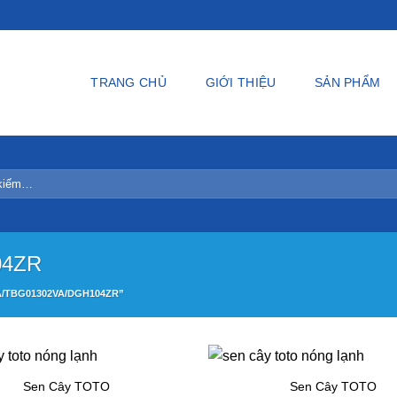
TRANG CHỦ
GIỚI THIỆU
SẢN PHẨM
04ZR
/TBG01302VA/DGH104ZR”
Sen Cây TOTO
Sen Cây TOTO