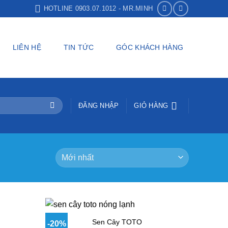
HOTLINE 0903.07.1012 - MR.MINH
LIÊN HỆ
TIN TỨC
GÓC KHÁCH HÀNG
ĐĂNG NHẬP
GIỎ HÀNG
Sen Cây TOTO
-20%