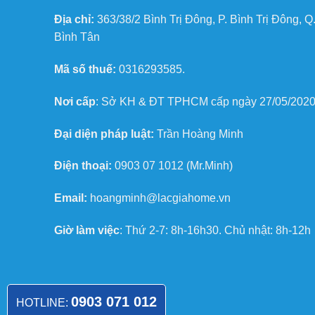
Địa chỉ:
363/38/2 Bình Trị Đông, P. Bình Trị Đông, Q
Bình Tân
Mã số thuế:
0316293585.
Nơi cấp
: Sở KH & ĐT TPHCM cấp ngày 27/05/202
Đại diện pháp luật:
Trần Hoàng Minh
Điện thoại:
0903 07 1012 (Mr.Minh)
Email:
hoangminh@lacgiahome.vn
Giờ làm việc
: Thứ 2-7: 8h-16h30. Chủ nhật: 8h-12h
0903 071 012
HOTLINE: