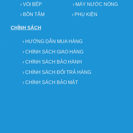
› VÒI BẾP
›
MÁY NƯỚC NÓNG
.
› BỒN TẮM
›
PHỤ KIỆN
CHÍNH SÁCH
›
HƯỚNG DẪN MUA HÀNG
0
›
CHÍNH SÁCH GIAO HÀNG
›
CHÍNH SÁCH BẢO HÀNH
›
CHÍNH SÁCH ĐỔI TRẢ HÀNG
›
CHÍNH SÁCH BẢO MẬT