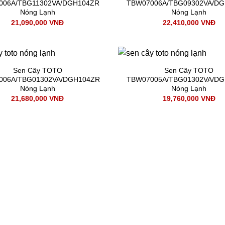
006A/TBG11302VA/DGH104ZR
TBW07006A/TBG09302VA/D
Nóng Lạnh
Nóng Lạnh
21,090,000
VNĐ
22,410,000
VNĐ
Sen Cây TOTO
Sen Cây TOTO
006A/TBG01302VA/DGH104ZR
TBW07005A/TBG01302VA/D
Nóng Lạnh
Nóng Lạnh
21,680,000
VNĐ
19,760,000
VNĐ