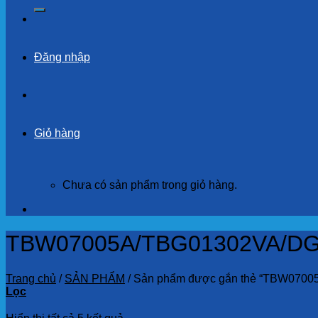
kiếm:
Đăng nhập
Giỏ hàng
Chưa có sản phẩm trong giỏ hàng.
TBW07005A/TBG01302VA/D
Trang chủ
/
SẢN PHẨM
/
Sản phẩm được gắn thẻ “TBW070
Lọc