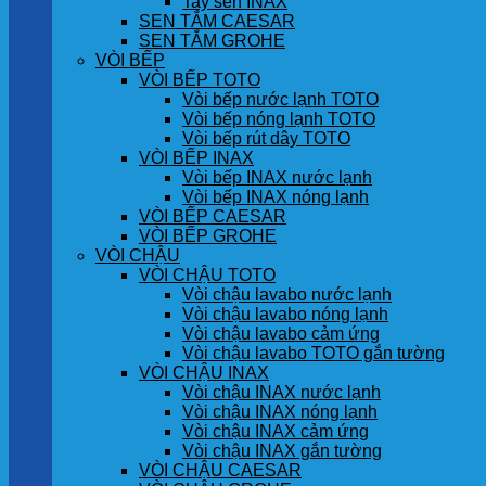
Tay sen INAX
SEN TẮM CAESAR
SEN TẮM GROHE
VÒI BẾP
VÒI BẾP TOTO
Vòi bếp nước lạnh TOTO
Vòi bếp nóng lạnh TOTO
Vòi bếp rút dây TOTO
VÒI BẾP INAX
Vòi bếp INAX nước lạnh
Vòi bếp INAX nóng lạnh
VÒI BẾP CAESAR
VÒI BẾP GROHE
VÒI CHẬU
VÒI CHẬU TOTO
Vòi chậu lavabo nước lạnh
Vòi chậu lavabo nóng lạnh
Vòi chậu lavabo cảm ứng
Vòi chậu lavabo TOTO gắn tường
VÒI CHẬU INAX
Vòi chậu INAX nước lạnh
Vòi chậu INAX nóng lạnh
Vòi chậu INAX cảm ứng
Vòi chậu INAX gắn tường
VÒI CHẬU CAESAR