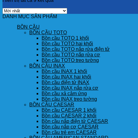
Hiển thị tất cả 9 kết quả
DANH MỤC SẢN PHẨM
BỒN CẦU
BỒN CẦU TOTO
Bồn cầu TOTO 1 khối
Bồn cầu TOTO hai khối
Bồn cầu TOTO nắp rửa điện tử
Bồn cầu TOTO nắp rửa cơ
Bồn cầu TOTO treo tường
BỒN CẦU INAX
Bồn cầu INAX 1 khối
Bồn cầu INAX hai khối
Bồn cầu điện tử INAX
Bồn cầu INAX nắp rửa cơ
Bồn cầu xả cảm ứng
Bồn cầu INAX treo tường
BỒN CẦU CAESAR
Bồn cầu CAESAR 1 khối
Bồn cầu CAESAR 2 khối
Bồn cầu nắp điện tử CAESAR
Bồn cầu nắp cơ CAESAR
Bồn cầu trẻ em CAESAR
BỒN CẦU AMERICAN STANDARD