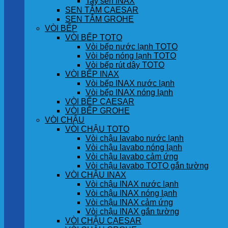
Tay sen INAX
SEN TẮM CAESAR
SEN TẮM GROHE
VÒI BẾP
VÒI BẾP TOTO
Vòi bếp nước lạnh TOTO
Vòi bếp nóng lạnh TOTO
Vòi bếp rút dây TOTO
VÒI BẾP INAX
Vòi bếp INAX nước lạnh
Vòi bếp INAX nóng lạnh
VÒI BẾP CAESAR
VÒI BẾP GROHE
VÒI CHẬU
VÒI CHẬU TOTO
Vòi chậu lavabo nước lạnh
Vòi chậu lavabo nóng lạnh
Vòi chậu lavabo cảm ứng
Vòi chậu lavabo TOTO gắn tường
VÒI CHẬU INAX
Vòi chậu INAX nước lạnh
Vòi chậu INAX nóng lạnh
Vòi chậu INAX cảm ứng
Vòi chậu INAX gắn tường
VÒI CHẬU CAESAR