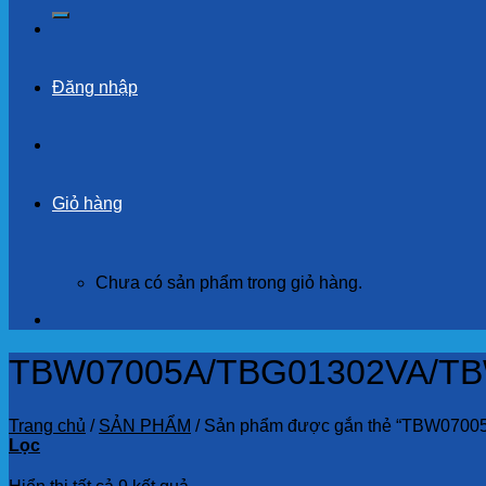
kiếm:
Đăng nhập
Giỏ hàng
Chưa có sản phẩm trong giỏ hàng.
TBW07005A/TBG01302VA/T
Trang chủ
/
SẢN PHẨM
/
Sản phẩm được gắn thẻ “TBW070
Lọc