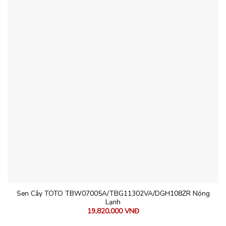
Sen Cây TOTO TBW07005A/TBG11302VA/DGH108ZR Nóng
Lạnh
19,820,000
VNĐ