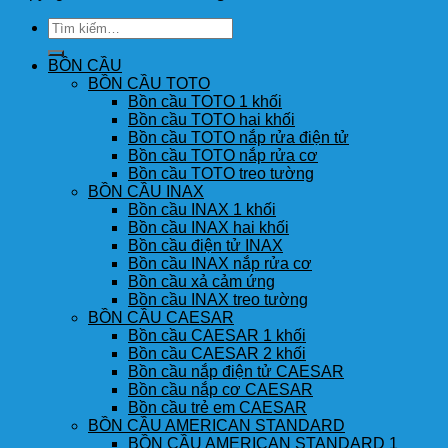
Tìm
kiếm:
BỒN CẦU
BỒN CẦU TOTO
Bồn cầu TOTO 1 khối
Bồn cầu TOTO hai khối
Bồn cầu TOTO nắp rửa điện tử
Bồn cầu TOTO nắp rửa cơ
Bồn cầu TOTO treo tường
BỒN CẦU INAX
Bồn cầu INAX 1 khối
Bồn cầu INAX hai khối
Bồn cầu điện tử INAX
Bồn cầu INAX nắp rửa cơ
Bồn cầu xả cảm ứng
Bồn cầu INAX treo tường
BỒN CẦU CAESAR
Bồn cầu CAESAR 1 khối
Bồn cầu CAESAR 2 khối
Bồn cầu nắp điện tử CAESAR
Bồn cầu nắp cơ CAESAR
Bồn cầu trẻ em CAESAR
BỒN CẦU AMERICAN STANDARD
BỒN CẦU AMERICAN STANDARD 1