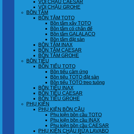
VÒI CHẬU CAESAR
VÒI CHẬU GROHE
BỒN TẮM
BỒN TẮM TOTO
Bồn tắm xây TOTO
Bồn tắm có chân đế
Bồn tắm GALALACO
Bồn tắm đặt sàn
BỒN TẮM INAX
BỒN TẮM CAESAR
BỒN TẮM GROHE
BỒN TIỂU
BỒN TIỂU TOTO
Bồn tiểu cảm ứng
Bồn tiểu TOTO đặt sàn
Bồn tiểu TOTO treo tuòng
BỒN TIỂU INAX
BỒN TIỂU CAESAR
BỒN TIỂU GROHE
PHỤ KIỆN
PHỤ KIỆN BỒN CẦU
Phụ kiện bồn cầu TOTO
Phụ kiện bồn cầu INAX
Phụ kiện bồn cầu CAESAR
PHỤ KIỆN CHẬU RỬA LAVABO