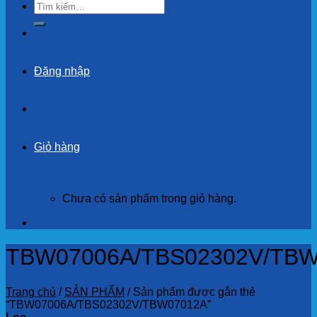
Tìm
kiếm:
Đăng nhập
Giỏ hàng
Chưa có sản phẩm trong giỏ hàng.
TBW07006A/TBS02302V/TB
Trang chủ
/
SẢN PHẨM
/
Sản phẩm được gắn thẻ
“TBW07006A/TBS02302V/TBW07012A”