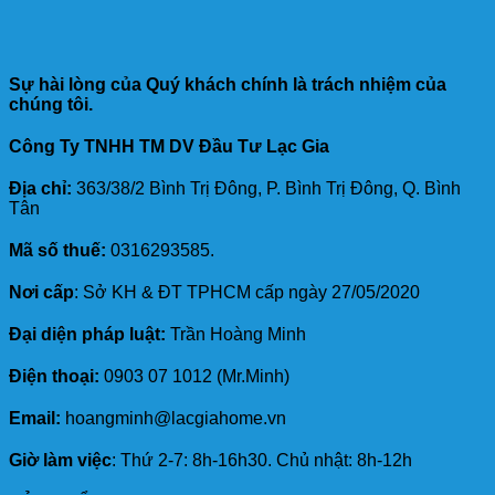
Sự hài lòng của Quý khách chính là trách nhiệm của
chúng tôi.
Công Ty TNHH TM DV Đầu Tư Lạc Gia
Địa chỉ:
363/38/2 Bình Trị Đông, P. Bình Trị Đông, Q. Bình
Tân
Mã số thuế:
0316293585.
Nơi cấp
: Sở KH & ĐT TPHCM cấp ngày 27/05/2020
Đại diện pháp luật:
Trần Hoàng Minh
Điện thoại:
0903 07 1012 (Mr.Minh)
Email:
hoangminh@lacgiahome.vn
Giờ làm việc
: Thứ 2-7: 8h-16h30. Chủ nhật: 8h-12h