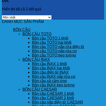
Lọc
Hiển thị tất cả 2 kết quả
DANH MỤC SẢN PHẨM
BỒN CẦU
BỒN CẦU TOTO
Bồn cầu TOTO 1 khối
Bồn cầu TOTO hai khối
Bồn cầu TOTO nắp rửa điện tử
Bồn cầu TOTO nắp rửa cơ
Bồn cầu TOTO treo tường
BỒN CẦU INAX
Bồn cầu INAX 1 khối
Bồn cầu INAX hai khối
Bồn cầu điện tử INAX
Bồn cầu INAX nắp rửa cơ
Bồn cầu xả cảm ứng
Bồn cầu INAX treo tường
BỒN CẦU CAESAR
Bồn cầu CAESAR 1 khối
Bồn cầu CAESAR 2 khối
Bồn cầu nắp điện tử CAESAR