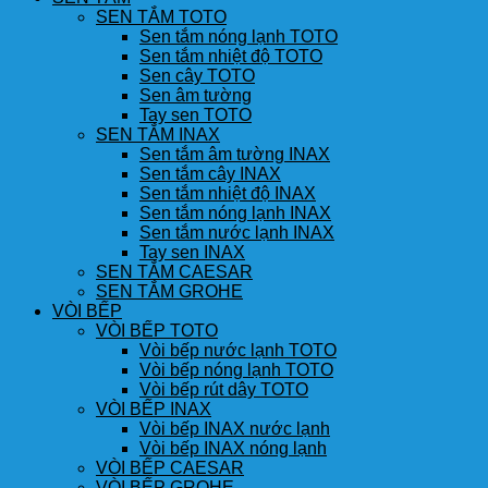
SEN TẮM TOTO
Sen tắm nóng lạnh TOTO
Sen tắm nhiệt độ TOTO
Sen cây TOTO
Sen âm tường
Tay sen TOTO
SEN TẮM INAX
Sen tắm âm tường INAX
Sen tắm cây INAX
Sen tắm nhiệt độ INAX
Sen tắm nóng lạnh INAX
Sen tắm nước lạnh INAX
Tay sen INAX
SEN TẮM CAESAR
SEN TẮM GROHE
VÒI BẾP
VÒI BẾP TOTO
Vòi bếp nước lạnh TOTO
Vòi bếp nóng lạnh TOTO
Vòi bếp rút dây TOTO
VÒI BẾP INAX
Vòi bếp INAX nước lạnh
Vòi bếp INAX nóng lạnh
VÒI BẾP CAESAR
VÒI BẾP GROHE