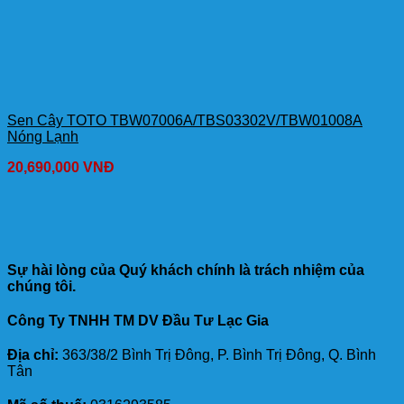
Sen Cây TOTO TBW07006A/TBS03302V/TBW01008A
Nóng Lạnh
20,690,000
VNĐ
Sự hài lòng của Quý khách chính là trách nhiệm của
chúng tôi.
Công Ty TNHH TM DV Đầu Tư Lạc Gia
Địa chỉ:
363/38/2 Bình Trị Đông, P. Bình Trị Đông, Q. Bình
Tân