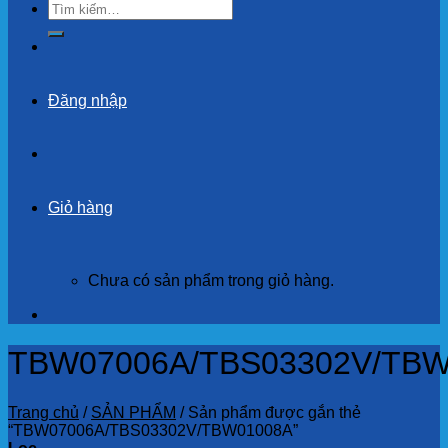
Tìm
kiếm:
Đăng nhập
Giỏ hàng
Chưa có sản phẩm trong giỏ hàng.
TBW07006A/TBS03302V/TB
Trang chủ
/
SẢN PHẨM
/
Sản phẩm được gắn thẻ
“TBW07006A/TBS03302V/TBW01008A”