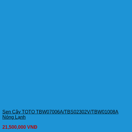
Sen Cây TOTO TBW07006A/TBS02302V/TBW01008A
Nóng Lạnh
21,500,000
VNĐ