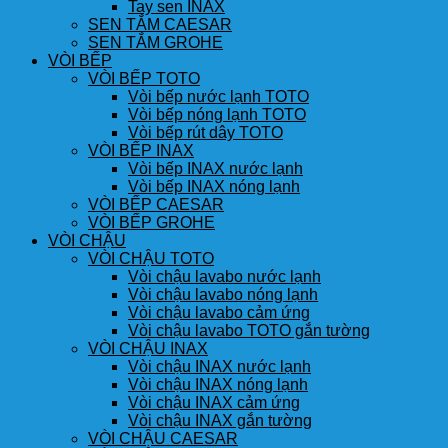
Tay sen INAX
SEN TẮM CAESAR
SEN TẮM GROHE
VÒI BẾP
VÒI BẾP TOTO
Vòi bếp nước lạnh TOTO
Vòi bếp nóng lạnh TOTO
Vòi bếp rút dây TOTO
VÒI BẾP INAX
Vòi bếp INAX nước lạnh
Vòi bếp INAX nóng lạnh
VÒI BẾP CAESAR
VÒI BẾP GROHE
VÒI CHẬU
VÒI CHẬU TOTO
Vòi chậu lavabo nước lạnh
Vòi chậu lavabo nóng lạnh
Vòi chậu lavabo cảm ứng
Vòi chậu lavabo TOTO gắn tường
VÒI CHẬU INAX
Vòi chậu INAX nước lạnh
Vòi chậu INAX nóng lạnh
Vòi chậu INAX cảm ứng
Vòi chậu INAX gắn tường
VÒI CHẬU CAESAR