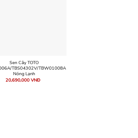
Sen Cây TOTO
06A/TBS04302V/TBW01008A
Nóng Lạnh
20,690,000
VNĐ