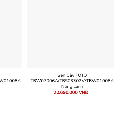
Sen Cây TOTO
BW01008A
TBW07006A/TBS03302V/TBW01008A
Nóng Lạnh
20,690,000
VNĐ