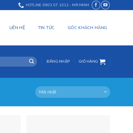
HOTLINE 0903.07.1012 - MR.MINH
LIÊN HỆ
TIN TỨC
GÓC KHÁCH HÀNG
ĐĂNG NHẬP
GIỎ HÀNG