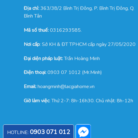
Địa chỉ:
363/38/2 Bình Trị Đông, P. Bình Trị Đông, Q.
Bình Tân
Mã số thuế:
0316293585.
Nơi cấp
: Sở KH & ĐT TPHCM cấp ngày 27/05/2020
Đại diện pháp luật:
Trần Hoàng Minh
Điện thoại:
0903 07 1012 (Mr.Minh)
Email:
hoangminh@lacgiahome.vn
Giờ làm việc
: Thứ 2-7: 8h-16h30. Chủ nhật: 8h-12h
0903 071 012
HOTLINE: