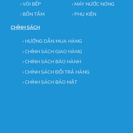
› VÒI BẾP
›
MÁY NƯỚC NÓNG
› BỒN TẮM
›
PHỤ KIỆN
CHÍNH SÁCH
›
HƯỚNG DẪN MUA HÀNG
›
CHÍNH SÁCH GIAO HÀNG
›
CHÍNH SÁCH BẢO HÀNH
›
CHÍNH SÁCH ĐỔI TRẢ HÀNG
›
CHÍNH SÁCH BẢO MẬT