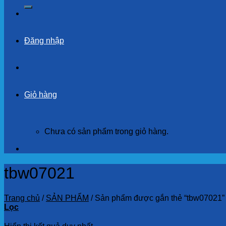
kiếm:
Đăng nhập
Giỏ hàng
Chưa có sản phẩm trong giỏ hàng.
tbw07021
Trang chủ
/
SẢN PHẨM
/
Sản phẩm được gắn thẻ “tbw07021”
Lọc