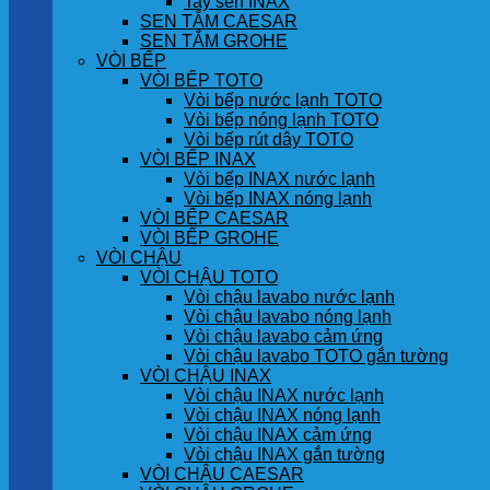
Tay sen INAX
SEN TẮM CAESAR
SEN TẮM GROHE
VÒI BẾP
VÒI BẾP TOTO
Vòi bếp nước lạnh TOTO
Vòi bếp nóng lạnh TOTO
Vòi bếp rút dây TOTO
VÒI BẾP INAX
Vòi bếp INAX nước lạnh
Vòi bếp INAX nóng lạnh
VÒI BẾP CAESAR
VÒI BẾP GROHE
VÒI CHẬU
VÒI CHẬU TOTO
Vòi chậu lavabo nước lạnh
Vòi chậu lavabo nóng lạnh
Vòi chậu lavabo cảm ứng
Vòi chậu lavabo TOTO gắn tường
VÒI CHẬU INAX
Vòi chậu INAX nước lạnh
Vòi chậu INAX nóng lạnh
Vòi chậu INAX cảm ứng
Vòi chậu INAX gắn tường
VÒI CHẬU CAESAR