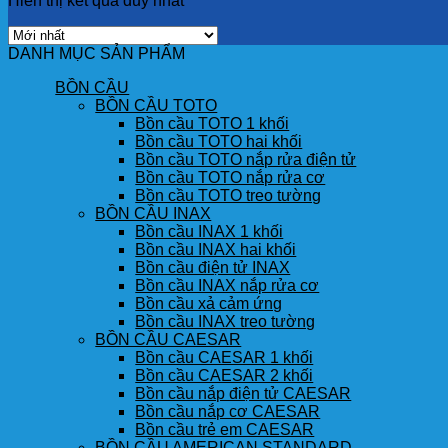
Hiển thị kết quả duy nhất
DANH MỤC SẢN PHẨM
BỒN CẦU
BỒN CẦU TOTO
Bồn cầu TOTO 1 khối
Bồn cầu TOTO hai khối
Bồn cầu TOTO nắp rửa điện tử
Bồn cầu TOTO nắp rửa cơ
Bồn cầu TOTO treo tường
BỒN CẦU INAX
Bồn cầu INAX 1 khối
Bồn cầu INAX hai khối
Bồn cầu điện tử INAX
Bồn cầu INAX nắp rửa cơ
Bồn cầu xả cảm ứng
Bồn cầu INAX treo tường
BỒN CẦU CAESAR
Bồn cầu CAESAR 1 khối
Bồn cầu CAESAR 2 khối
Bồn cầu nắp điện tử CAESAR
Bồn cầu nắp cơ CAESAR
Bồn cầu trẻ em CAESAR
BỒN CẦU AMERICAN STANDARD