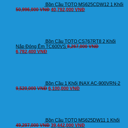
Bồn Cầu TOTO MS625CDW12 1 Khối
50,996,000
VNĐ
40,792,000
VNĐ
Bồn Cầu TOTO CS767RT8 2 Khối
Nắp Đóng Êm TC600VS
8,267,000
VNĐ
6,782,400
VNĐ
Bồn Cầu 1 Khối INAX AC-900VRN-2
9,520,000
VNĐ
6,100,000
VNĐ
Bồn Cầu TOTO MS625DW11 1 Khối
49,297,000
VNĐ
39,442,000
VNĐ