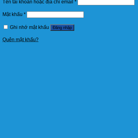
Tên tài khoản hoặc địa chỉ email
*
Mật khẩu
*
Ghi nhớ mật khẩu
Đăng nhập
Quên mật khẩu?