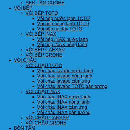
SEN TẮM GROHE
VÒI BẾP
VÒI BẾP TOTO
Vòi bếp nước lạnh TOTO
Vòi bếp nóng lạnh TOTO
Vòi bếp rút dây TOTO
VÒI BẾP INAX
Vòi bếp INAX nước lạnh
Vòi bếp INAX nóng lạnh
VÒI BẾP CAESAR
VÒI BẾP GROHE
VÒI CHẬU
VÒI CHẬU TOTO
Vòi chậu lavabo nước lạnh
Vòi chậu lavabo nóng lạnh
Vòi chậu lavabo cảm ứng
Vòi chậu lavabo TOTO gắn tường
VÒI CHẬU INAX
Vòi chậu INAX nước lạnh
Vòi chậu INAX nóng lạnh
Vòi chậu INAX cảm ứng
Vòi chậu INAX gắn tường
VÒI CHẬU CAESAR
VÒI CHẬU GROHE
BỒN TẮM