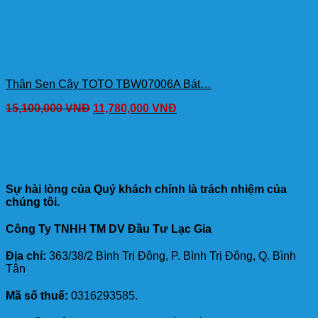
Thân Sen Cây TOTO TBW07006A Bát…
15,100,000
VNĐ
11,780,000
VNĐ
Sự hài lòng của Quý khách chính là trách nhiệm của
chúng tôi.
Công Ty TNHH TM DV Đầu Tư Lạc Gia
Địa chỉ:
363/38/2 Bình Trị Đông, P. Bình Trị Đông, Q. Bình
Tân
Mã số thuế:
0316293585.