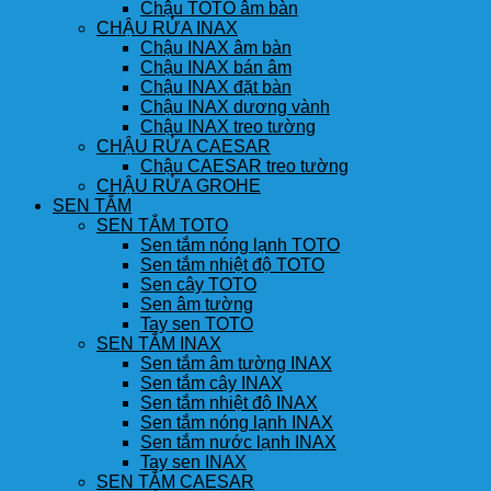
Chậu TOTO âm bàn
CHẬU RỬA INAX
Chậu INAX âm bàn
Chậu INAX bán âm
Chậu INAX đặt bàn
Chậu INAX dương vành
Chậu INAX treo tường
CHẬU RỬA CAESAR
Chậu CAESAR treo tường
CHẬU RỬA GROHE
SEN TẮM
SEN TẮM TOTO
Sen tắm nóng lạnh TOTO
Sen tắm nhiệt độ TOTO
Sen cây TOTO
Sen âm tường
Tay sen TOTO
SEN TẮM INAX
Sen tắm âm tường INAX
Sen tắm cây INAX
Sen tắm nhiệt độ INAX
Sen tắm nóng lạnh INAX
Sen tắm nước lạnh INAX
Tay sen INAX
SEN TẮM CAESAR