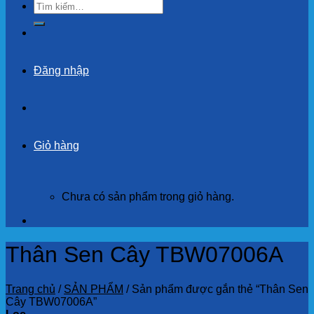
Tìm
kiếm:
Đăng nhập
Giỏ hàng
Chưa có sản phẩm trong giỏ hàng.
Thân Sen Cây TBW07006A
Trang chủ
/
SẢN PHẨM
/
Sản phẩm được gắn thẻ “Thân Sen
Cây TBW07006A”