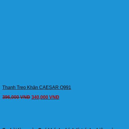
Thanh Treo Khăn CAESAR Q991
396,000
VNĐ
340,000
VNĐ