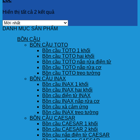
Lọc
Hiển thị tất cả 2 kết quả
DANH MỤC SẢN PHẨM
BỒN CẦU
BỒN CẦU TOTO
Bồn cầu TOTO 1 khối
Bồn cầu TOTO hai khối
Bồn cầu TOTO nắp rửa điện tử
Bồn cầu TOTO nắp rửa cơ
Bồn cầu TOTO treo tường
BỒN CẦU INAX
Bồn cầu INAX 1 khối
Bồn cầu INAX hai khối
Bồn cầu điện tử INAX
Bồn cầu INAX nắp rửa cơ
Bồn cầu xả cảm ứng
Bồn cầu INAX treo tường
BỒN CẦU CAESAR
Bồn cầu CAESAR 1 khối
Bồn cầu CAESAR 2 khối
Bồn cầu nắp điện tử CAESAR