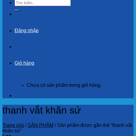
Tìm
kiếm:
Đăng nhập
Giỏ hàng
Chưa có sản phẩm trong giỏ hàng.
thanh vắt khăn sứ
Trang chủ
/
SẢN PHẨM
/
Sản phẩm được gắn thẻ “thanh vắt
khăn sứ”