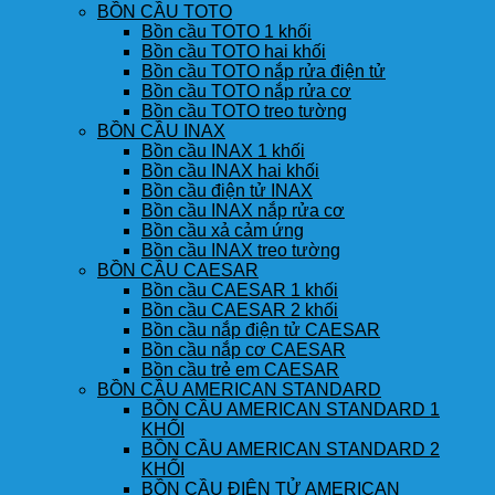
BỒN CẦU TOTO
Bồn cầu TOTO 1 khối
Bồn cầu TOTO hai khối
Bồn cầu TOTO nắp rửa điện tử
Bồn cầu TOTO nắp rửa cơ
Bồn cầu TOTO treo tường
BỒN CẦU INAX
Bồn cầu INAX 1 khối
Bồn cầu INAX hai khối
Bồn cầu điện tử INAX
Bồn cầu INAX nắp rửa cơ
Bồn cầu xả cảm ứng
Bồn cầu INAX treo tường
BỒN CẦU CAESAR
Bồn cầu CAESAR 1 khối
Bồn cầu CAESAR 2 khối
Bồn cầu nắp điện tử CAESAR
Bồn cầu nắp cơ CAESAR
Bồn cầu trẻ em CAESAR
BỒN CẦU AMERICAN STANDARD
BỒN CẦU AMERICAN STANDARD 1
KHỐI
BỒN CẦU AMERICAN STANDARD 2
KHỐI
BỒN CẦU ĐIỆN TỬ AMERICAN