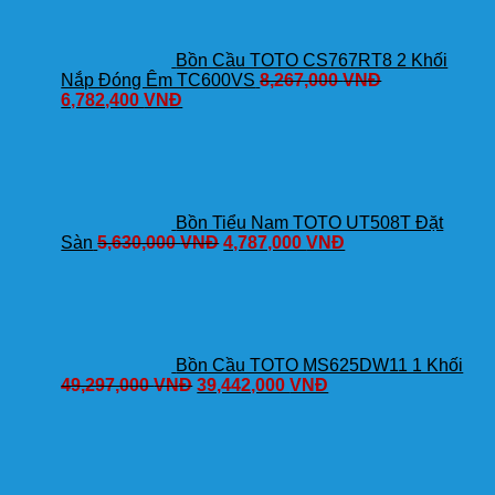
Bồn Cầu TOTO CS767RT8 2 Khối
Nắp Đóng Êm TC600VS
8,267,000
VNĐ
6,782,400
VNĐ
Bồn Tiểu Nam TOTO UT508T Đặt
Sàn
5,630,000
VNĐ
4,787,000
VNĐ
Bồn Cầu TOTO MS625DW11 1 Khối
49,297,000
VNĐ
39,442,000
VNĐ