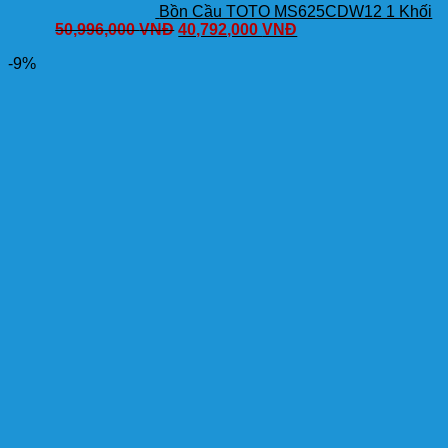
Bồn Cầu TOTO MS625CDW12 1 Khối
50,996,000
VNĐ
40,792,000
VNĐ
-9%