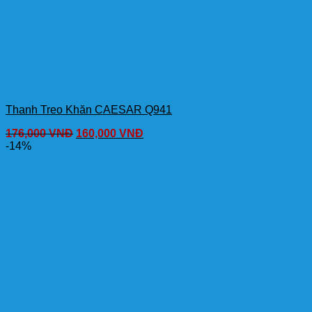
Thanh Treo Khăn CAESAR Q941
176,000
VNĐ
160,000
VNĐ
-14%