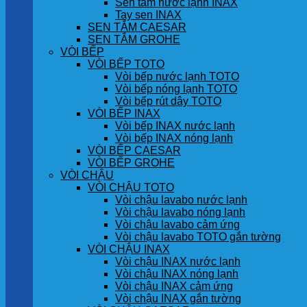
Sen tắm nước lạnh INAX
Tay sen INAX
SEN TẮM CAESAR
SEN TẮM GROHE
VÒI BẾP
VÒI BẾP TOTO
Vòi bếp nước lạnh TOTO
Vòi bếp nóng lạnh TOTO
Vòi bếp rút dây TOTO
VÒI BẾP INAX
Vòi bếp INAX nước lạnh
Vòi bếp INAX nóng lạnh
VÒI BẾP CAESAR
VÒI BẾP GROHE
VÒI CHẬU
VÒI CHẬU TOTO
Vòi chậu lavabo nước lạnh
Vòi chậu lavabo nóng lạnh
Vòi chậu lavabo cảm ứng
Vòi chậu lavabo TOTO gắn tường
VÒI CHẬU INAX
Vòi chậu INAX nước lạnh
Vòi chậu INAX nóng lạnh
Vòi chậu INAX cảm ứng
Vòi chậu INAX gắn tường