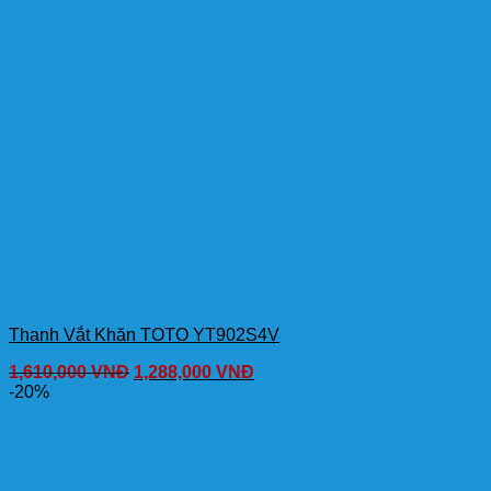
Thanh Vắt Khăn TOTO YT902S4V
1,610,000
VNĐ
1,288,000
VNĐ
-20%