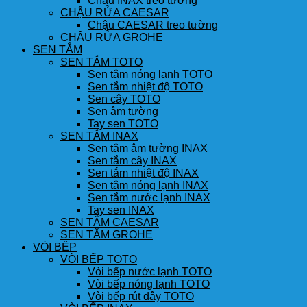
Chậu INAX treo tường
CHẬU RỬA CAESAR
Chậu CAESAR treo tường
CHẬU RỬA GROHE
SEN TẮM
SEN TẮM TOTO
Sen tắm nóng lạnh TOTO
Sen tắm nhiệt độ TOTO
Sen cây TOTO
Sen âm tường
Tay sen TOTO
SEN TẮM INAX
Sen tắm âm tường INAX
Sen tắm cây INAX
Sen tắm nhiệt độ INAX
Sen tắm nóng lạnh INAX
Sen tắm nước lạnh INAX
Tay sen INAX
SEN TẮM CAESAR
SEN TẮM GROHE
VÒI BẾP
VÒI BẾP TOTO
Vòi bếp nước lạnh TOTO
Vòi bếp nóng lạnh TOTO
Vòi bếp rút dây TOTO