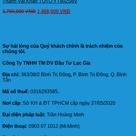
Thanh Vắt Khăn TOTO YT902S6V
1,760,000
VNĐ
1,408,000
VNĐ
Sự hài lòng của Quý khách chính là trách nhiệm của
chúng tôi.
Công Ty TNHH TM DV Đầu Tư Lạc Gia
Địa chỉ:
363/38/2 Bình Trị Đông, P. Bình Trị Đông, Q. Bình
Tân
Mã số thuế:
0316293585.
Nơi cấp
: Sở KH & ĐT TPHCM cấp ngày 27/05/2020
Đại diện pháp luật:
Trần Hoàng Minh
Điện thoại:
0903 07 1012 (Mr.Minh)