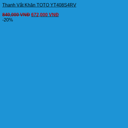
Thanh Vắt Khăn TOTO YT408S4RV
840,000
VNĐ
672,000
VNĐ
-20%