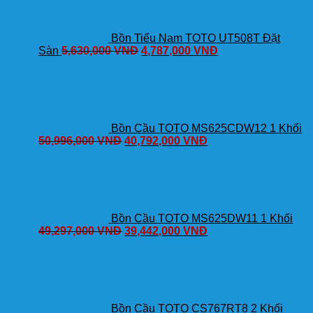
Bồn Tiểu Nam TOTO UT508T Đặt
Sàn
5,630,000
VNĐ
4,787,000
VNĐ
Bồn Cầu TOTO MS625CDW12 1 Khối
50,996,000
VNĐ
40,792,000
VNĐ
Bồn Cầu TOTO MS625DW11 1 Khối
49,297,000
VNĐ
39,442,000
VNĐ
Bồn Cầu TOTO CS767RT8 2 Khối