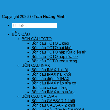
Copyright 2026 ©
Trần Hoàng Minh
Tìm
kiếm:
BỒN CẦU
BỒN CẦU TOTO
Bồn cầu TOTO 1 khối
Bồn cầu TOTO hai khối
Bồn cầu TOTO nắp rửa điện tử
Bồn cầu TOTO nắp rửa cơ
Bồn cầu TOTO treo tường
BỒN CẦU INAX
Bồn cầu INAX 1 khối
Bồn cầu INAX hai khối
Bồn cầu điện tử INAX
Bồn cầu INAX nắp rửa cơ
Bồn cầu xả cảm ứng
Bồn cầu INAX treo tường
BỒN CẦU CAESAR
Bồn cầu CAESAR 1 khối
Bồn cầu CAESAR 2 khối
Bồn cầu nắp điện tử CAESAR