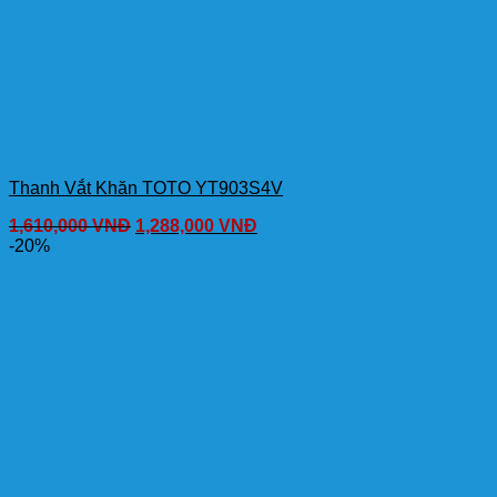
Thanh Vắt Khăn TOTO YT903S4V
1,610,000
VNĐ
1,288,000
VNĐ
-20%