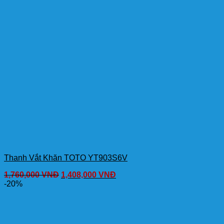
Thanh Vắt Khăn TOTO YT903S6V
1,760,000
VNĐ
1,408,000
VNĐ
-20%