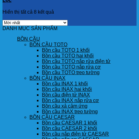
Lọc
Hiển thị tất cả 8 kết quả
DANH MỤC SẢN PHẨM
BỒN CẦU
BỒN CẦU TOTO
Bồn cầu TOTO 1 khối
Bồn cầu TOTO hai khối
Bồn cầu TOTO nắp rửa điện tử
Bồn cầu TOTO nắp rửa cơ
Bồn cầu TOTO treo tường
BỒN CẦU INAX
Bồn cầu INAX 1 khối
Bồn cầu INAX hai khối
Bồn cầu điện tử INAX
Bồn cầu INAX nắp rửa cơ
Bồn cầu xả cảm ứng
Bồn cầu INAX treo tường
BỒN CẦU CAESAR
Bồn cầu CAESAR 1 khối
Bồn cầu CAESAR 2 khối
Bồn cầu nắp điện tử CAESAR