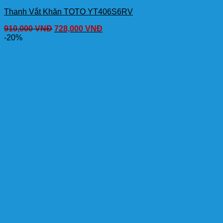
Thanh Vắt Khăn TOTO YT406S6RV
910,000
VNĐ
728,000
VNĐ
-20%