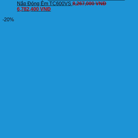
Nắp Đóng Êm TC600VS
8,267,000
VNĐ
6,782,400
VNĐ
-20%