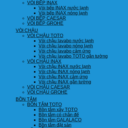
VÒI BẾP INAX
Vòi bếp INAX nước lạnh
Vòi bếp INAX nóng lạnh
VÒI BẾP CAESAR
VÒI BẾP GROHE
VÒI CHẬU
VÒI CHẬU TOTO
Vòi chậu lavabo nước lạnh
Vòi chậu lavabo nóng lạnh
Vòi chậu lavabo cảm ứng
Vòi chậu lavabo TOTO gắn tường
VÒI CHẬU INAX
Vòi chậu INAX nước lạnh
Vòi chậu INAX nóng lạnh
Vòi chậu INAX cảm ứng
Vòi chậu INAX gắn tường
VÒI CHẬU CAESAR
VÒI CHẬU GROHE
BỒN TẮM
BỒN TẮM TOTO
Bồn tắm xây TOTO
Bồn tắm có chân đế
Bồn tắm GALALACO
Bồn tắm đặt sàn