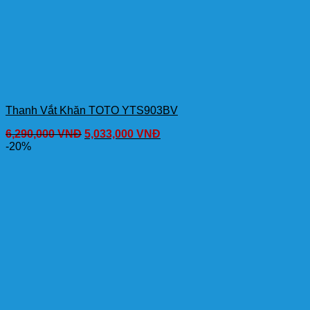
Thanh Vắt Khăn TOTO YTS903BV
6,290,000
VNĐ
5,033,000
VNĐ
-20%