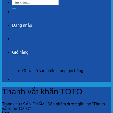
Tìm
kiếm:
Đăng nhập
Giỏ hàng
Chưa có sản phẩm trong giỏ hàng.
Thanh vắt khăn TOTO
Trang chủ
/
SẢN PHẨM
/
Sản phẩm được gắn thẻ “Thanh
vắt khăn TOTO”