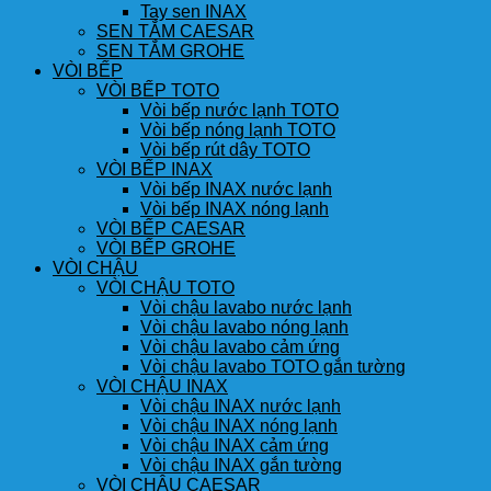
Tay sen INAX
SEN TẮM CAESAR
SEN TẮM GROHE
VÒI BẾP
VÒI BẾP TOTO
Vòi bếp nước lạnh TOTO
Vòi bếp nóng lạnh TOTO
Vòi bếp rút dây TOTO
VÒI BẾP INAX
Vòi bếp INAX nước lạnh
Vòi bếp INAX nóng lạnh
VÒI BẾP CAESAR
VÒI BẾP GROHE
VÒI CHẬU
VÒI CHẬU TOTO
Vòi chậu lavabo nước lạnh
Vòi chậu lavabo nóng lạnh
Vòi chậu lavabo cảm ứng
Vòi chậu lavabo TOTO gắn tường
VÒI CHẬU INAX
Vòi chậu INAX nước lạnh
Vòi chậu INAX nóng lạnh
Vòi chậu INAX cảm ứng
Vòi chậu INAX gắn tường
VÒI CHẬU CAESAR