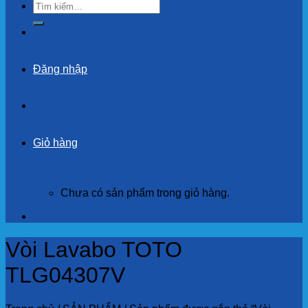
Tìm
kiếm:
Đăng nhập
Giỏ hàng
Chưa có sản phẩm trong giỏ hàng.
Vòi Lavabo TOTO
TLG04307V