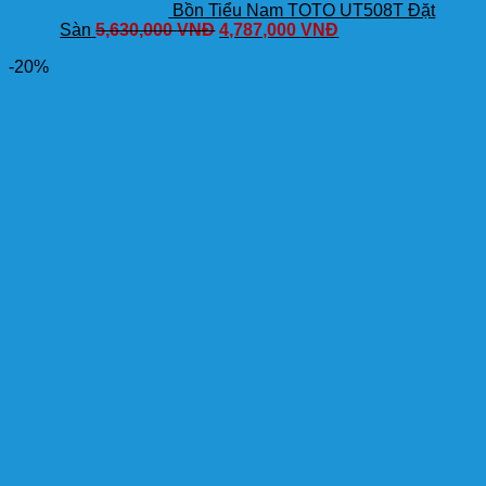
Bồn Tiểu Nam TOTO UT508T Đặt
Sàn
5,630,000
VNĐ
4,787,000
VNĐ
-20%