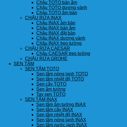
Chậu TOTO bán âm
Chậu TOTO dương vành
Chậu TOTO âm bàn
CHẬU RỬA INAX
Chậu INAX âm bàn
Chậu INAX bán âm
Chậu INAX đặt bàn
Chậu INAX dương vành
Chậu INAX treo tường
CHẬU RỬA CAESAR
Chậu CAESAR treo tường
CHẬU RỬA GROHE
SEN TẮM
SEN TẮM TOTO
Sen tắm nóng lạnh TOTO
Sen tắm nhiệt độ TOTO
Sen cây TOTO
Sen âm tường
Tay sen TOTO
SEN TẮM INAX
Sen tắm âm tường INAX
Sen tắm cây INAX
Sen tắm nhiệt độ INAX
Sen tắm nóng lạnh INAX
Sen tắm nước lạnh INAX