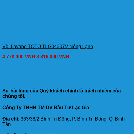
Vòi Lavabo TOTO TLG04307V Nóng Lạnh
4,770,000
VNĐ
3,816,000
VNĐ
Sự hài lòng của Quý khách chính là trách nhiệm của
chúng tôi.
Công Ty TNHH TM DV Đầu Tư Lạc Gia
Địa chỉ:
363/38/2 Bình Trị Đông, P. Bình Trị Đông, Q. Bình
Tân