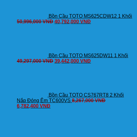
Bồn Cầu TOTO MS625CDW12 1 Khối
50,996,000
VNĐ
40,792,000
VNĐ
Bồn Cầu TOTO MS625DW11 1 Khối
49,297,000
VNĐ
39,442,000
VNĐ
Bồn Cầu TOTO CS767RT8 2 Khối
Nắp Đóng Êm TC600VS
8,267,000
VNĐ
6,782,400
VNĐ