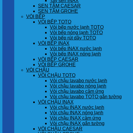
Tay sen INAX
SEN TẮM CAESAR
SEN TẮM GROHE
VÒI BẾP
VÒI BẾP TOTO
Vòi bếp nước lạnh TOTO
Vòi bếp nóng lạnh TOTO
Vòi bếp rút dây TOTO
VÒI BẾP INAX
Vòi bếp INAX nước lạnh
Vòi bếp INAX nóng lạnh
VÒI BẾP CAESAR
VÒI BẾP GROHE
VÒI CHẬU
VÒI CHẬU TOTO
Vòi chậu lavabo nước lạnh
Vòi chậu lavabo nóng lạnh
Vòi chậu lavabo cảm ứng
Vòi chậu lavabo TOTO gắn tường
VÒI CHẬU INAX
Vòi chậu INAX nước lạnh
Vòi chậu INAX nóng lạnh
Vòi chậu INAX cảm ứng
Vòi chậu INAX gắn tường
VÒI CHẬU CAESAR