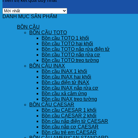
Hiển thị kết quả duy nhất
DANH MỤC SẢN PHẨM
BỒN CẦU
BỒN CẦU TOTO
Bồn cầu TOTO 1 khối
Bồn cầu TOTO hai khối
Bồn cầu TOTO nắp rửa điện tử
Bồn cầu TOTO nắp rửa cơ
Bồn cầu TOTO treo tường
BỒN CẦU INAX
Bồn cầu INAX 1 khối
Bồn cầu INAX hai khối
Bồn cầu điện tử INAX
Bồn cầu INAX nắp rửa cơ
Bồn cầu xả cảm ứng
Bồn cầu INAX treo tường
BỒN CẦU CAESAR
Bồn cầu CAESAR 1 khối
Bồn cầu CAESAR 2 khối
Bồn cầu nắp điện tử CAESAR
Bồn cầu nắp cơ CAESAR
Bồn cầu trẻ em CAESAR
BỒN CẦU AMERICAN STANDARD