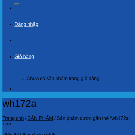
kiếm:
Đăng nhập
Giỏ hàng
Chưa có sản phẩm trong giỏ hàng.
wh172a
Trang chủ
/
SẢN PHẨM
/
Sản phẩm được gắn thẻ “wh172a”
Lọc