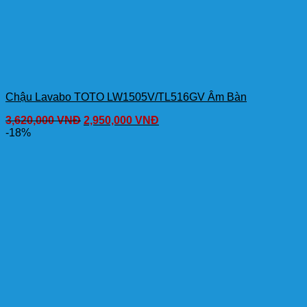
Chậu Lavabo TOTO LW1505V/TL516GV Âm Bàn
3,620,000
VNĐ
2,950,000
VNĐ
-18%