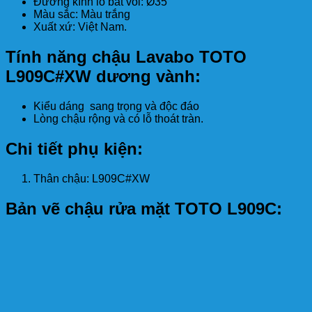
Đường kính lỗ bắt vòi: Ø35
Màu sắc: Màu trắng
Xuất xứ: Việt Nam.
Tính năng chậu Lavabo TOTO
L909C#XW dương vành:
Kiểu dáng sang trọng và độc đáo
Lòng chậu rộng và có lỗ thoát tràn.
Chi tiết phụ kiện:
Thân chậu: L909C#XW
Bản vẽ chậu rửa mặt TOTO L909C: