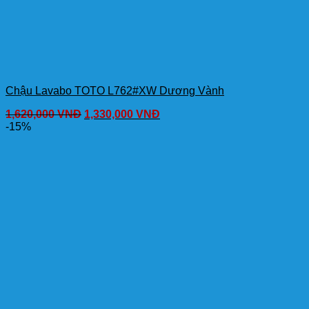
Chậu Lavabo TOTO L762#XW Dương Vành
1,620,000
VNĐ
1,330,000
VNĐ
-15%