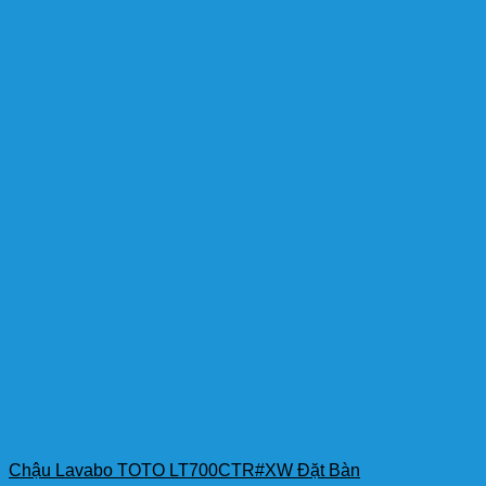
Chậu Lavabo TOTO LT700CTR#XW Đặt Bàn