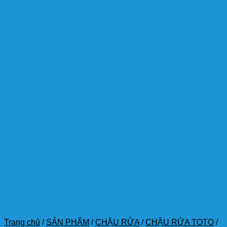
Trang chủ
/
SẢN PHẨM
/
CHẬU RỬA
/
CHẬU RỬA TOTO
/