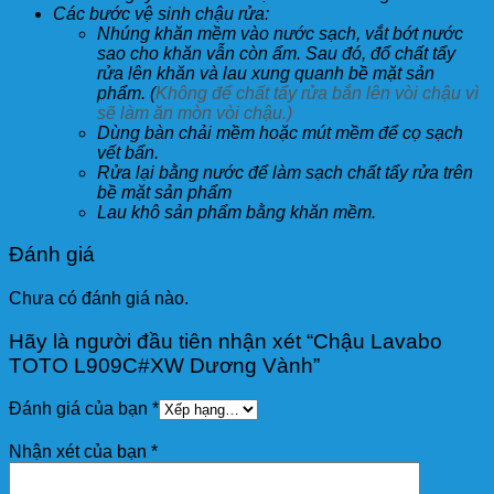
Các bước vệ sinh chậu rửa:
Nhúng khăn mềm vào nước sạch, vắt bớt nước
sao cho khăn vẫn còn ẩm. Sau đó, đổ chất tẩy
rửa lên khăn và lau xung quanh bề mặt sản
phẩm. (
Không để chất tẩy rửa bắn lên vòi chậu vì
sẽ làm ăn mòn vòi chậu.)
Dùng bàn chải mềm hoặc mút mềm để cọ sạch
vết bẩn.
Rửa lại bằng nước để làm sạch chất tẩy rửa trên
bề mặt sản phẩm
Lau khô sản phẩm bằng khăn mềm.
Đánh giá
Chưa có đánh giá nào.
Hãy là người đầu tiên nhận xét “Chậu Lavabo
TOTO L909C#XW Dương Vành”
Đánh giá của bạn
*
Nhận xét của bạn
*