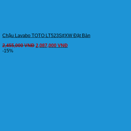
Chậu Lavabo TOTO LT523S#XW Đặt Bàn
2,455,000
VNĐ
2,087,000
VNĐ
-15%