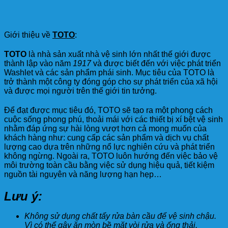
Giới thiệu về
TOTO
:
TOTO
là nhà sản xuất nhà vệ sinh lớn nhất thế giới được
thành lập vào năm
1917
và được biết đến với việc phát triển
Washlet và các sản phẩm phái sinh. Mục tiêu của TOTO là
trở thành một công ty đóng góp cho sự phát triển của xã hội
và được mọi người trên thế giới tin tưởng.
Để đạt được mục tiêu đó, TOTO sẽ tạo ra một phong cách
cuộc sống phong phú
,
thoải mái với các thiết bị xí bệt vệ sinh
nhằm đáp ứng sự hài lòng vượt hơn cả mong muốn của
khách hàng như: cung cấp các sản phẩm và dịch vụ chất
lượng cao dựa trên những nổ lực nghiên cứu và phát triển
không ngừng. Ngoài ra, TOTO luôn hướng đến việc bảo vệ
môi trường toàn cầu bằng việc sử dụng hiệu quả, tiết kiệm
nguồn tài nguyên và năng lượng hạn hẹp…
Lưu ý:
Không sử dụng chất tẩy rửa bàn cầu để vệ sinh chậu.
Vì có thể gây ăn mòn bề mặt vòi rửa và ống thải.