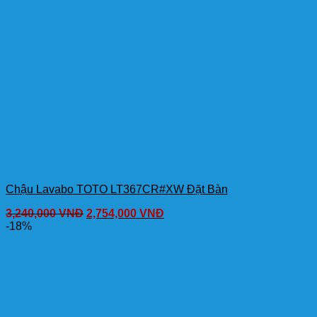
Chậu Lavabo TOTO LT367CR#XW Đặt Bàn
3,240,000
VNĐ
2,754,000
VNĐ
-18%