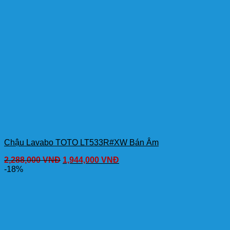
Chậu Lavabo TOTO LT533R#XW Bán Âm
2,288,000
VNĐ
1,944,000
VNĐ
-18%