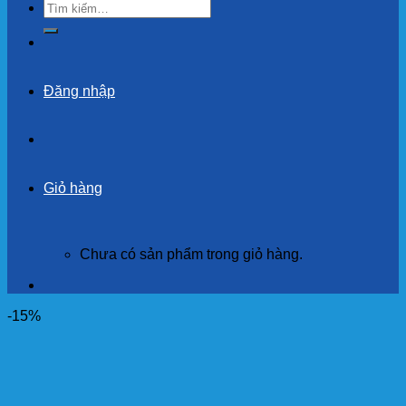
Tìm
kiếm:
Đăng nhập
Giỏ hàng
Chưa có sản phẩm trong giỏ hàng.
-15%