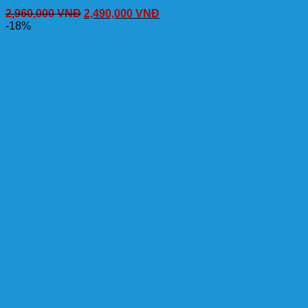
2,960,000
VNĐ
2,490,000
VNĐ
-18%