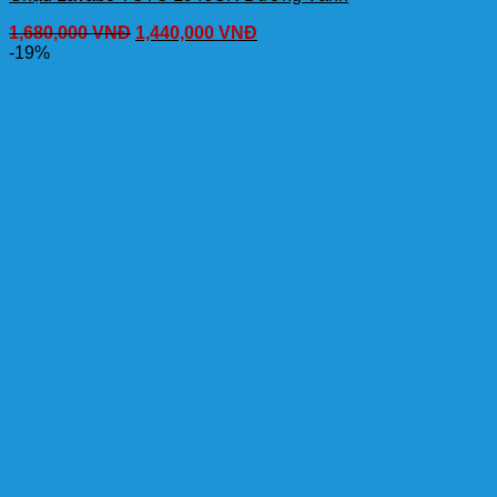
1,680,000
VNĐ
1,440,000
VNĐ
-19%