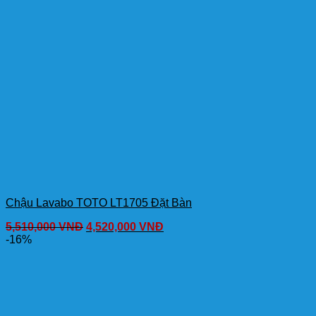
Chậu Lavabo TOTO LT1705 Đặt Bàn
5,510,000
VNĐ
4,520,000
VNĐ
-16%