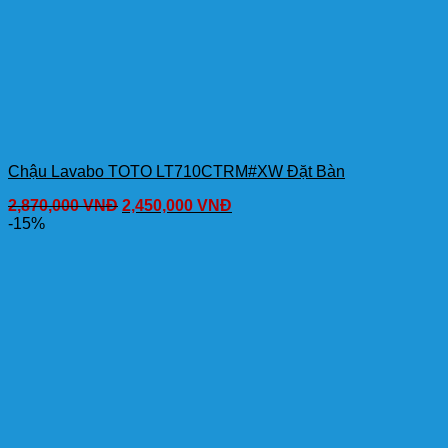
Chậu Lavabo TOTO LT710CTRM#XW Đặt Bàn
2,870,000
VNĐ
2,450,000
VNĐ
-15%