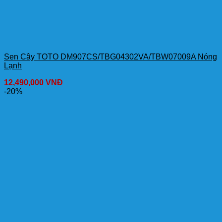
Sen Cây TOTO DM907CS/TBG04302VA/TBW07009A Nóng
Lạnh
12,490,000
VNĐ
-20%