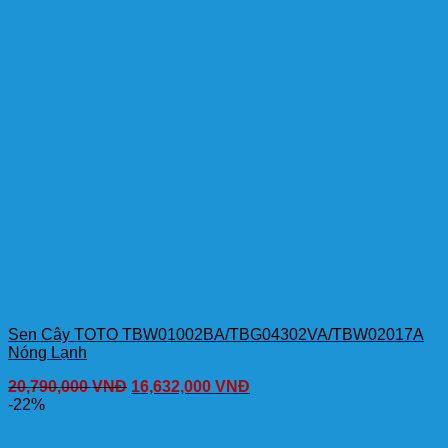
Sen Cây TOTO TBW01002BA/TBG04302VA/TBW02017A
Nóng Lạnh
20,790,000
VNĐ
16,632,000
VNĐ
-22%