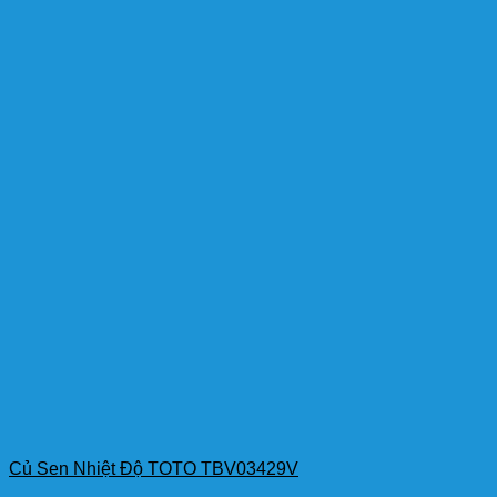
Củ Sen Nhiệt Độ TOTO TBV03429V