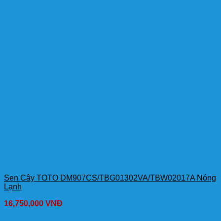
Sen Cây TOTO DM907CS/TBG01302VA/TBW02017A Nóng
Lạnh
16,750,000
VNĐ