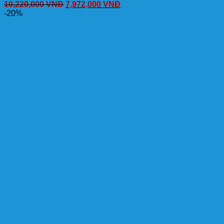
10,220,000
VNĐ
7,972,000
VNĐ
-20%