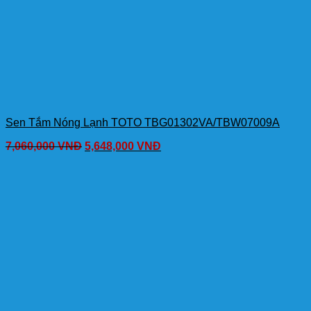
Sen Tắm Nóng Lạnh TOTO TBG01302VA/TBW07009A
7,060,000
VNĐ
5,648,000
VNĐ