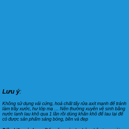
Lưu ý
:
Không sử dụng vải cứng, hoá chất tẩy rửa axit mạnh để tránh
làm trầy xước, hư lớp mạ … Nên thường xuyên vệ sinh bằng
nước lạnh lau khô qua 1 lần rồi dùng khăn khô để lau lại để
có được sản phẩm sáng bóng, bền và đẹp