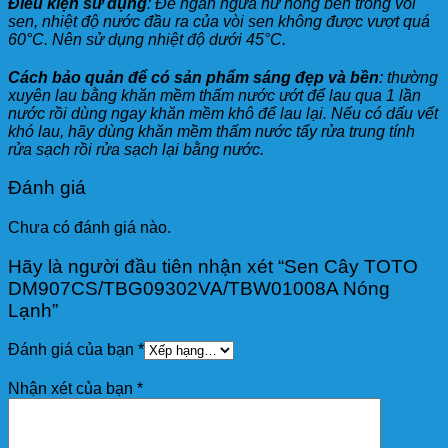
Điều kiện sử dụng
: Để ngăn ngừa hư hỏng bên trong vòi
sen, nhiệt độ nước đầu ra của vòi sen không được vượt quá
60°C. Nên sử dụng nhiệt độ dưới 45°C.
Cách bảo quản để có sản phẩm sáng đẹp và bền
: thường
xuyên lau bằng khăn mềm thấm nước ướt để lau qua 1 lần
nước rồi dùng ngay khăn mềm khô để lau lại. Nếu có dấu vết
khó lau, hãy dùng khăn mềm thấm nước tẩy rửa trung tính
rửa sạch rồi rửa sạch lại bằng nước.
Đánh giá
Chưa có đánh giá nào.
Hãy là người đầu tiên nhận xét “Sen Cây TOTO
DM907CS/TBG09302VA/TBW01008A Nóng
Lạnh”
Đánh giá của bạn
*
Nhận xét của bạn
*