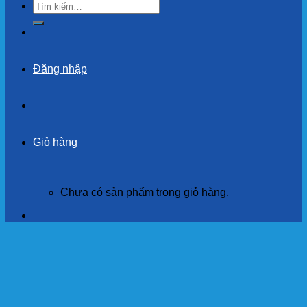
Tìm
kiếm:
Đăng nhập
Giỏ hàng
Chưa có sản phẩm trong giỏ hàng.