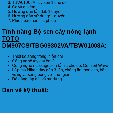
TBW01008A: tay sen 1 chế độ
Ốc vít đi kèm
Hướng dẫn lắp đặt: 1 quyển
Hướng dẫn sử dụng: 1 quyển
Phiếu bảo hành: 1 phiếu
Tính năng Bộ sen cây nóng lạnh
TOTO
DM907CS/TBG09302VA/TBW01008A:
Thiết kế sang trọng, hiện đại
Công nghệ tay gạt êm ái
Công nghệ massage sen tắm 1 chế độ: Comfort Wave
Lớp mạ Niken dày gấp 3 lần, chống ăn mòn cao, bền
vững và sáng bóng với thời gian.
Dễ dàng lắp đặt và sử dụng.
Bản vẽ kỹ thuật: