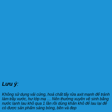
Lưu ý
:
Không sử dụng vải cứng, hoá chất tẩy rửa axit mạnh để tránh
làm trầy xước, hư lớp mạ … Nên thường xuyên vệ sinh bằng
nước lạnh lau khô qua 1 lần rồi dùng khăn khô để lau lại để
có được sản phẩm sáng bóng, bền và đẹp