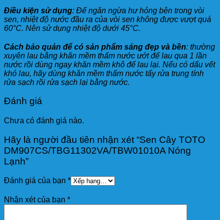
Điều kiện sử dụng
: Để ngăn ngừa hư hỏng bên trong vòi
sen, nhiệt độ nước đầu ra của vòi sen không được vượt quá
60°C. Nên sử dụng nhiệt độ dưới 45°C.
Cách bảo quản để có sản phẩm sáng đẹp và bền
: thường
xuyên lau bằng khăn mềm thấm nước ướt để lau qua 1 lần
nước rồi dùng ngay khăn mềm khô để lau lại. Nếu có dấu vết
khó lau, hãy dùng khăn mềm thấm nước tẩy rửa trung tính
rửa sạch rồi rửa sạch lại bằng nước.
Đánh giá
Chưa có đánh giá nào.
Hãy là người đầu tiên nhận xét “Sen Cây TOTO
DM907CS/TBG11302VA/TBW01010A Nóng
Lạnh”
Đánh giá của bạn
*
Nhận xét của bạn
*