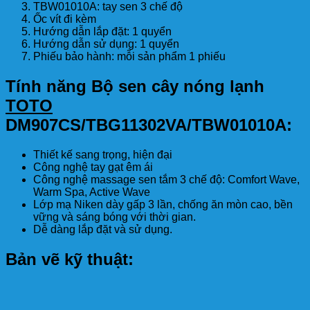
TBW01010A: tay sen 3 chế độ
Ốc vít đi kèm
Hướng dẫn lắp đặt: 1 quyển
Hướng dẫn sử dụng: 1 quyển
Phiếu bảo hành: mỗi sản phẩm 1 phiếu
Tính năng Bộ sen cây nóng lạnh
TOTO
DM907CS/TBG11302VA/TBW01010A:
Thiết kế sang trọng, hiện đại
Công nghệ tay gạt êm ái
Công nghệ massage sen tắm 3 chế độ: Comfort Wave,
Warm Spa, Active Wave
Lớp mạ Niken dày gấp 3 lần, chống ăn mòn cao, bền
vững và sáng bóng với thời gian.
Dễ dàng lắp đặt và sử dụng.
Bản vẽ kỹ thuật: