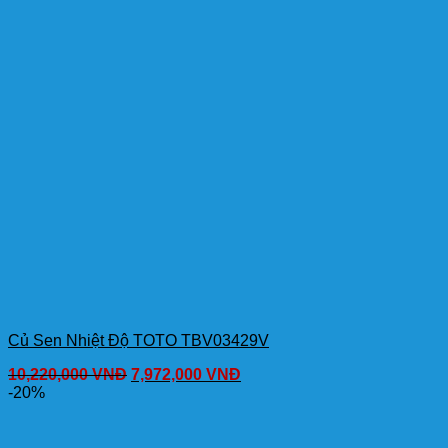
Củ Sen Nhiệt Độ TOTO TBV03429V
10,220,000
VNĐ
7,972,000
VNĐ
-20%