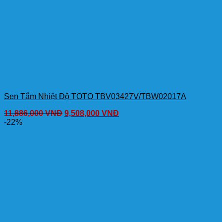
Sen Tắm Nhiệt Độ TOTO TBV03427V/TBW02017A
11,886,000
VNĐ
9,508,000
VNĐ
-22%