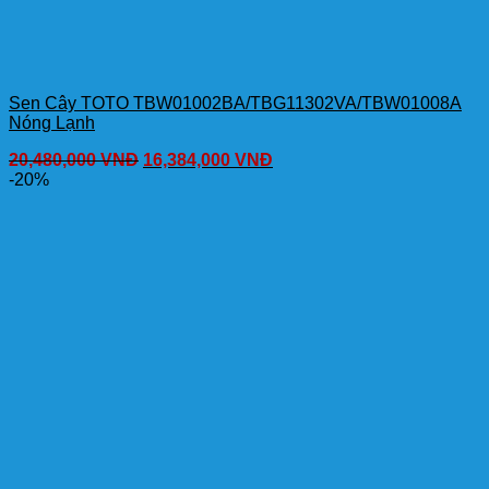
Sen Cây TOTO TBW01002BA/TBG11302VA/TBW01008A
Nóng Lạnh
20,480,000
VNĐ
16,384,000
VNĐ
-20%