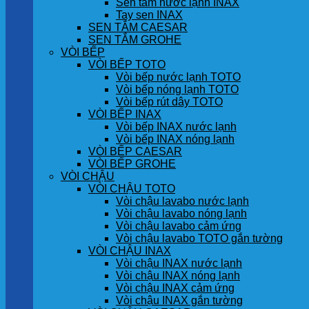
Sen tắm nước lạnh INAX
Tay sen INAX
SEN TẮM CAESAR
SEN TẮM GROHE
VÒI BẾP
VÒI BẾP TOTO
Vòi bếp nước lạnh TOTO
Vòi bếp nóng lạnh TOTO
Vòi bếp rút dây TOTO
VÒI BẾP INAX
Vòi bếp INAX nước lạnh
Vòi bếp INAX nóng lạnh
VÒI BẾP CAESAR
VÒI BẾP GROHE
VÒI CHẬU
VÒI CHẬU TOTO
Vòi chậu lavabo nước lạnh
Vòi chậu lavabo nóng lạnh
Vòi chậu lavabo cảm ứng
Vòi chậu lavabo TOTO gắn tường
VÒI CHẬU INAX
Vòi chậu INAX nước lạnh
Vòi chậu INAX nóng lạnh
Vòi chậu INAX cảm ứng
Vòi chậu INAX gắn tường