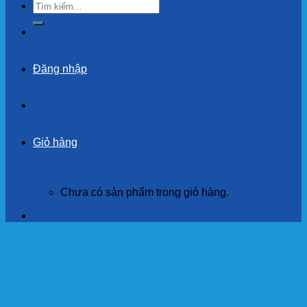
Tìm
kiếm:
Đăng nhập
Giỏ hàng
Chưa có sản phẩm trong giỏ hàng.