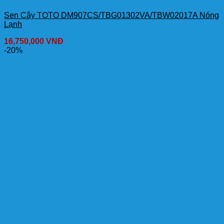
Sen Cây TOTO DM907CS/TBG01302VA/TBW02017A Nóng
Lạnh
16,750,000
VNĐ
-20%