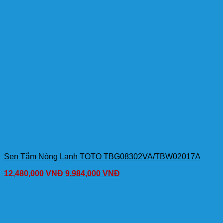
Sen Tắm Nóng Lạnh TOTO TBG08302VA/TBW02017A
12,480,000
VNĐ
9,984,000
VNĐ