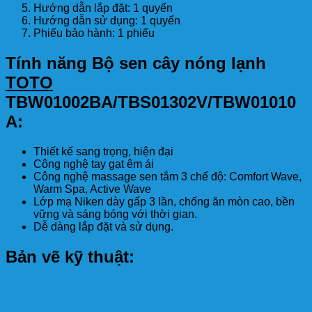
Hướng dẫn lắp đặt: 1 quyển
Hướng dẫn sử dụng: 1 quyển
Phiếu bảo hành: 1 phiếu
Tính năng Bộ sen cây nóng lạnh
TOTO
TBW01002BA/TBS01302V/TBW01010
A:
Thiết kế sang trọng, hiện đại
Công nghệ tay gạt êm ái
Công nghệ massage sen tắm 3 chế độ: Comfort Wave,
Warm Spa, Active Wave
Lớp mạ Niken dày gấp 3 lần, chống ăn mòn cao, bền
vững và sáng bóng với thời gian.
Dễ dàng lắp đặt và sử dụng.
Bản vẽ kỹ thuật: