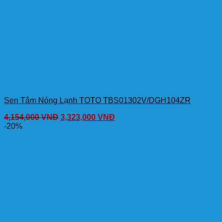
Sen Tắm Nóng Lạnh TOTO TBS01302V/DGH104ZR
4,154,000
VNĐ
3,323,000
VNĐ
-20%