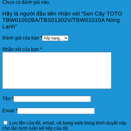
Chưa có đánh giá nào.
Hãy là người đầu tiên nhận xét “Sen Cây TOTO
TBW01002BA/TBS01302V/TBW01010A Nóng
Lạnh”
Đánh giá của bạn
*
Nhận xét của bạn
*
Tên
*
Email
*
Lưu tên của tôi, email, và trang web trong trình duyệt này
cho lần bình luận kế tiếp của tôi.