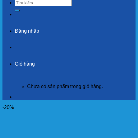
Tìm
kiếm:
Đăng nhập
Giỏ hàng
Chưa có sản phẩm trong giỏ hàng.
-20%