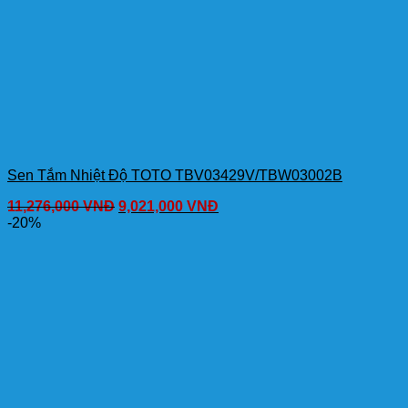
Sen Tắm Nhiệt Độ TOTO TBV03429V/TBW03002B
11,276,000
VNĐ
9,021,000
VNĐ
-20%