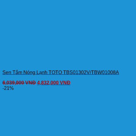
Sen Tắm Nóng Lạnh TOTO TBS01302V/TBW01008A
6,039,000
VNĐ
4,832,000
VNĐ
-21%