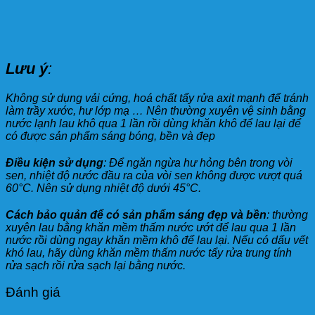
Lưu ý
:
Không sử dụng vải cứng, hoá chất tẩy rửa axit mạnh để tránh
làm trầy xước, hư lớp mạ … Nên thường xuyên vệ sinh bằng
nước lạnh lau khô qua 1 lần rồi dùng khăn khô để lau lại để
có được sản phẩm sáng bóng, bền và đẹp
Điều kiện sử dụng
: Để ngăn ngừa hư hỏng bên trong vòi
sen, nhiệt độ nước đầu ra của vòi sen không được vượt quá
60°C. Nên sử dụng nhiệt độ dưới 45°C.
Cách bảo quản để có sản phẩm sáng đẹp và bền
: thường
xuyên lau bằng khăn mềm thấm nước ướt để lau qua 1 lần
nước rồi dùng ngay khăn mềm khô để lau lại. Nếu có dấu vết
khó lau, hãy dùng khăn mềm thấm nước tẩy rửa trung tính
rửa sạch rồi rửa sạch lại bằng nước.
Đánh giá