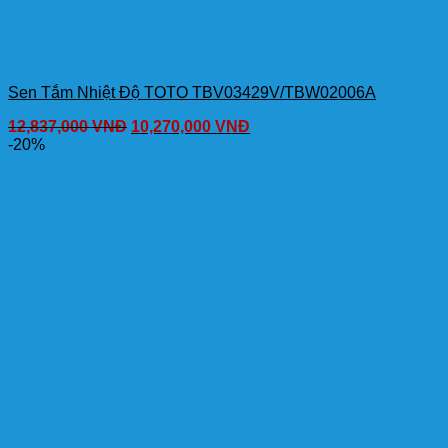
Sen Tắm Nhiệt Độ TOTO TBV03429V/TBW02006A
12,837,000
VNĐ
10,270,000
VNĐ
-20%