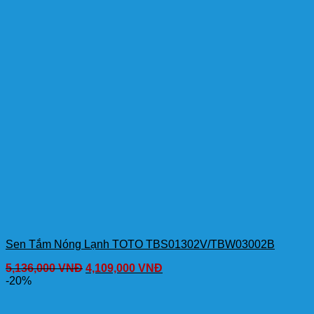
Sen Tắm Nóng Lạnh TOTO TBS01302V/TBW03002B
5,136,000
VNĐ
4,109,000
VNĐ
-20%