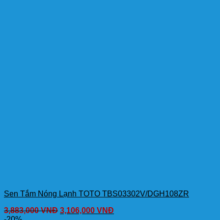
Sen Tắm Nóng Lạnh TOTO TBS03302V/DGH108ZR
3,883,000
VNĐ
3,106,000
VNĐ
-20%