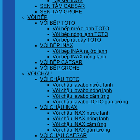
Tay sen INAX
SEN TẮM CAESAR
SEN TẮM GROHE
VÒI BẾP
VÒI BẾP TOTO
Vòi bếp nước lạnh TOTO
Vòi bếp nóng lạnh TOTO
Vòi bếp rút dây TOTO
VÒI BẾP INAX
Vòi bếp INAX nước lạnh
Vòi bếp INAX nóng lạnh
VÒI BẾP CAESAR
VÒI BẾP GROHE
VÒI CHẬU
VÒI CHẬU TOTO
Vòi chậu lavabo nước lạnh
Vòi chậu lavabo nóng lạnh
Vòi chậu lavabo cảm ứng
Vòi chậu lavabo TOTO gắn tường
VÒI CHẬU INAX
Vòi chậu INAX nước lạnh
Vòi chậu INAX nóng lạnh
Vòi chậu INAX cảm ứng
Vòi chậu INAX gắn tường
VÒI CHẬU CAESAR