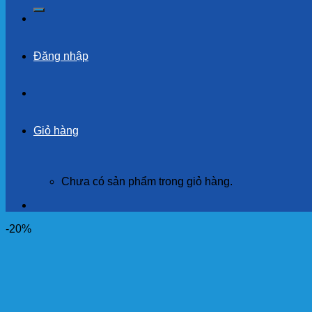
kiếm:
Đăng nhập
Giỏ hàng
Chưa có sản phẩm trong giỏ hàng.
-20%