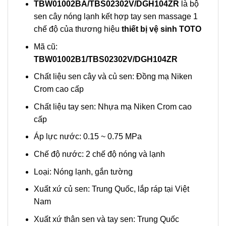
TBW01002BA/TBS02302V/DGH104ZR
là bộ
sen cây nóng lạnh kết hợp tay sen massage 1
chế độ của thương hiệu
thiết bị vệ sinh TOTO
Mã cũ:
TBW01002B1/TBS02302V/DGH104ZR
Chất liệu sen cây và củ sen: Đồng mạ Niken
Crom cao cấp
Chất liệu tay sen: Nhựa mạ Niken Crom cao
cấp
Áp lực nước: 0.15 ~ 0.75 MPa
Chế độ nước: 2 chế độ nóng và lạnh
Loại: Nóng lạnh, gắn tường
Xuất xứ củ sen: Trung Quốc, lắp ráp tại Việt
Nam
Xuất xứ thân sen và tay sen: Trung Quốc