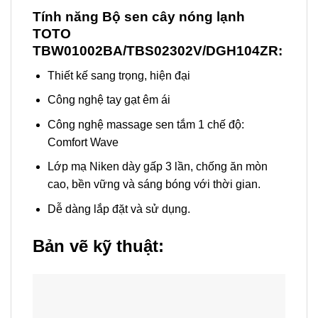
Tính năng Bộ sen cây nóng lạnh
TOTO
TBW01002BA/TBS02302V/DGH104ZR:
Thiết kế sang trọng, hiện đại
Công nghệ tay gạt êm ái
Công nghệ massage sen tắm 1 chế độ:
Comfort Wave
Lớp mạ Niken dày gấp 3 lần, chống ăn mòn
cao, bền vững và sáng bóng với thời gian.
Dễ dàng lắp đặt và sử dụng.
Bản vẽ kỹ thuật: