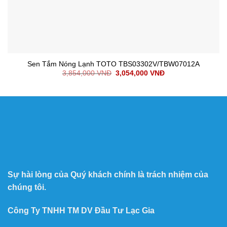
Sen Tắm Nóng Lạnh TOTO TBS03302V/TBW07012A
3,854,000
VNĐ
3,054,000
VNĐ
Sự hài lòng của Quý khách chính là trách nhiệm của
chúng tôi.
Công Ty TNHH TM DV Đầu Tư Lạc Gia