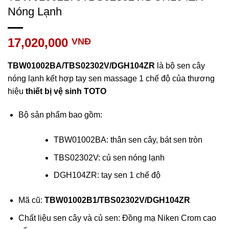
Nóng Lạnh
17,020,000
VNĐ
TBW01002BA/TBS02302V/DGH104ZR
là bộ sen cây
nóng lạnh kết hợp tay sen massage 1 chế độ của thương
hiệu
thiết bị vệ sinh TOTO
Bộ sản phẩm bao gồm:
TBW01002BA: thân sen cây, bát sen tròn
TBS02302V: củ sen nóng lạnh
DGH104ZR: tay sen 1 chế độ
Mã cũ:
TBW01002B1/TBS02302V/DGH104ZR
Chất liệu sen cây và củ sen: Đồng mạ Niken Crom cao