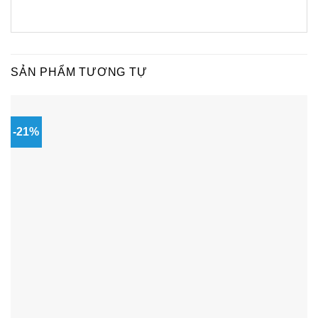
SẢN PHẨM TƯƠNG TỰ
-21%