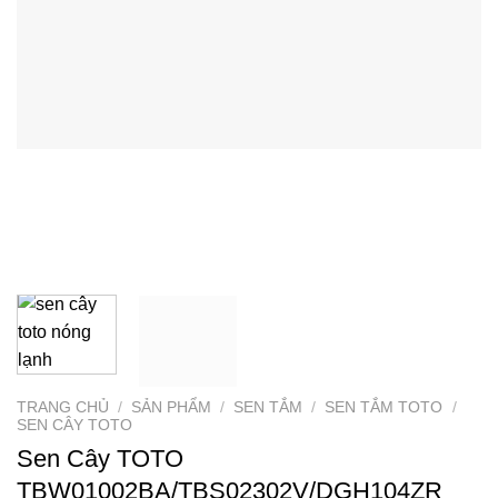
TRANG CHỦ
/
SẢN PHẨM
/
SEN TẮM
/
SEN TẮM TOTO
/
SEN CÂY TOTO
Sen Cây TOTO
TBW01002BA/TBS02302V/DGH104ZR