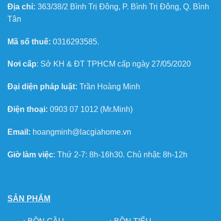
Địa chỉ:
363/38/2 Bình Trị Đông, P. Bình Trị Đông, Q. Bình
Tân
Mã số thuế:
0316293585.
Nơi cấp
: Sở KH & ĐT TPHCM cấp ngày 27/05/2020
Đại diện pháp luật:
Trần Hoàng Minh
Điện thoại:
0903 07 1012 (Mr.Minh)
Email:
hoangminh@lacgiahome.vn
Giờ làm việc
: Thứ 2-7: 8h-16h30. Chủ nhật: 8h-12h
SẢN PHẨM