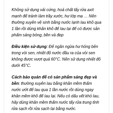
Không sử dụng vải cứng, hoá chất tẩy rửa axit
mạnh để tránh làm trầy xước, hư lớp mạ … Nên
thường xuyên vệ sinh bằng nước lạnh lau khô qua
1 lần rồi dùng khăn khô để lau lại để có được sản
phẩm sáng bóng, bền và đẹp
Điều kiện sử dụng
: Để ngăn ngừa hư hỏng bên
trong vòi sen, nhiệt độ nước đầu ra của vòi sen
không được vượt quá 60°C. Nên sử dụng nhiệt độ
dưới 45°C.
Cách bảo quản để có sản phẩm sáng đẹp và
bền
: thường xuyên lau bằng khăn mềm thấm
nước ướt để lau qua 1 lần nước rồi dùng ngay
khăn mềm khô để lau lại. Nếu có dấu vết khó lau,
hãy dùng khăn mềm thấm nước tẩy rửa trung tính
rửa sạch rồi rửa sạch lại bằng nước.