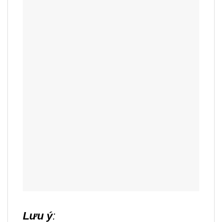
Lưu ý
: