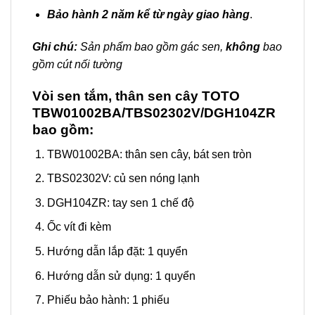
Bảo hành 2 năm kể từ ngày giao hàng
.
Ghi chú:
Sản phẩm bao gồm gác sen,
không
bao
gồm cút nối tường
Vòi sen tắm, thân sen cây TOTO
TBW01002BA/TBS02302V/DGH104ZR
bao gồm:
TBW01002BA: thân sen cây, bát sen tròn
TBS02302V: củ sen nóng lạnh
DGH104ZR: tay sen 1 chế độ
Ốc vít đi kèm
Hướng dẫn lắp đặt: 1 quyển
Hướng dẫn sử dụng: 1 quyển
Phiếu bảo hành: 1 phiếu