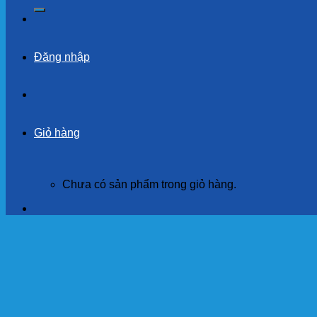
kiếm:
Đăng nhập
Giỏ hàng
Chưa có sản phẩm trong giỏ hàng.