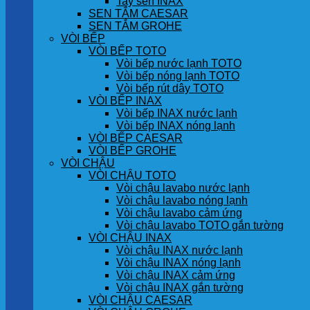
Tay sen INAX
SEN TẮM CAESAR
SEN TẮM GROHE
VÒI BẾP
VÒI BẾP TOTO
Vòi bếp nước lạnh TOTO
Vòi bếp nóng lạnh TOTO
Vòi bếp rút dây TOTO
VÒI BẾP INAX
Vòi bếp INAX nước lạnh
Vòi bếp INAX nóng lạnh
VÒI BẾP CAESAR
VÒI BẾP GROHE
VÒI CHẬU
VÒI CHẬU TOTO
Vòi chậu lavabo nước lạnh
Vòi chậu lavabo nóng lạnh
Vòi chậu lavabo cảm ứng
Vòi chậu lavabo TOTO gắn tường
VÒI CHẬU INAX
Vòi chậu INAX nước lạnh
Vòi chậu INAX nóng lạnh
Vòi chậu INAX cảm ứng
Vòi chậu INAX gắn tường
VÒI CHẬU CAESAR