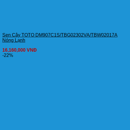
Sen Cây TOTO DM907C1S/TBG02302VA/TBW02017A
Nóng Lạnh
16,160,000
VNĐ
-22%