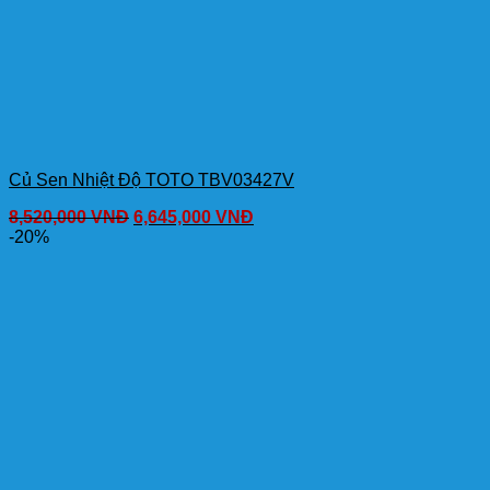
Củ Sen Nhiệt Độ TOTO TBV03427V
8,520,000
VNĐ
6,645,000
VNĐ
-20%