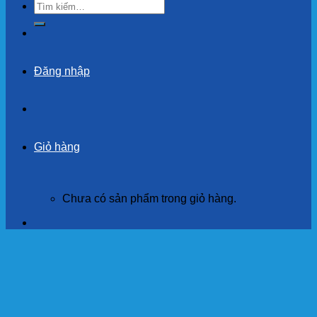
Tìm
kiếm:
Đăng nhập
Giỏ hàng
Chưa có sản phẩm trong giỏ hàng.