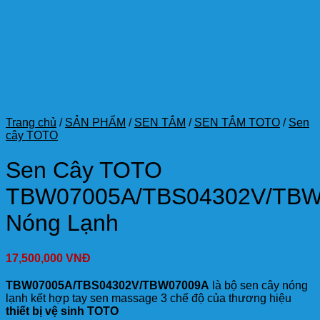
Trang chủ
/
SẢN PHẨM
/
SEN TẮM
/
SEN TẮM TOTO
/
Sen
cây TOTO
Sen Cây TOTO
TBW07005A/TBS04302V/TBW
Nóng Lạnh
17,500,000
VNĐ
TBW07005A/TBS04302V/TBW07009A
là bộ sen cây nóng
lạnh kết hợp tay sen massage 3 chế độ của thương hiệu
thiết bị vệ sinh TOTO