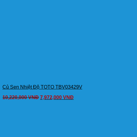
Củ Sen Nhiệt Độ TOTO TBV03429V
10,220,000
VNĐ
7,972,000
VNĐ