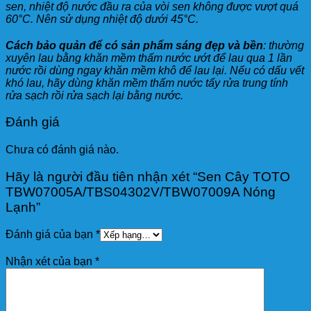
sen, nhiệt độ nước đầu ra của vòi sen không được vượt quá
60°C. Nên sử dụng nhiệt độ dưới 45°C.
Cách bảo quản để có sản phẩm sáng đẹp và bền
: thường
xuyên lau bằng khăn mềm thấm nước ướt để lau qua 1 lần
nước rồi dùng ngay khăn mềm khô để lau lại. Nếu có dấu vết
khó lau, hãy dùng khăn mềm thấm nước tẩy rửa trung tính
rửa sạch rồi rửa sạch lại bằng nước.
Đánh giá
Chưa có đánh giá nào.
Hãy là người đầu tiên nhận xét “Sen Cây TOTO
TBW07005A/TBS04302V/TBW07009A Nóng
Lạnh”
Đánh giá của bạn
*
Nhận xét của bạn
*