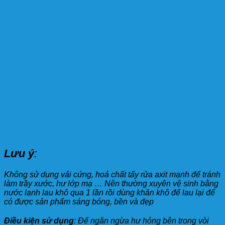
Lưu ý
:
Không sử dụng vải cứng, hoá chất tẩy rửa axit mạnh để tránh
làm trầy xước, hư lớp mạ … Nên thường xuyên vệ sinh bằng
nước lạnh lau khô qua 1 lần rồi dùng khăn khô để lau lại để
có được sản phẩm sáng bóng, bền và đẹp
Điều kiện sử dụng
: Để ngăn ngừa hư hỏng bên trong vòi