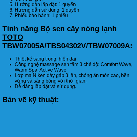
Hướng dẫn lắp đặt: 1 quyển
Hướng dẫn sử dụng: 1 quyển
Phiếu bảo hành: 1 phiếu
Tính năng Bộ sen cây nóng lạnh
TOTO
TBW07005A/TBS04302V/TBW07009A:
Thiết kế sang trọng, hiện đại
Công nghệ massage sen tắm 3 chế độ: Comfort Wave,
Warm Spa, Active Wave
Lớp mạ Niken dày gấp 3 lần, chống ăn mòn cao, bền
vững và sáng bóng với thời gian.
Dễ dàng lắp đặt và sử dụng.
Bản vẽ kỹ thuật: