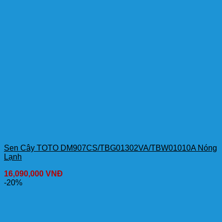
Sen Cây TOTO DM907CS/TBG01302VA/TBW01010A Nóng
Lạnh
16,090,000
VNĐ
-20%