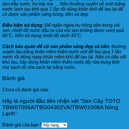
làm trầy xước, hư lớp mạ … Nên thường xuyên vệ sinh bằng
nước lạnh lau khô qua 1 lần rồi dùng khăn khô để lau lại để
có được sản phẩm sáng bóng, bền và đẹp
Điều kiện sử dụng
: Để ngăn ngừa hư hỏng bên trong vòi
sen, nhiệt độ nước đầu ra của vòi sen không được vượt quá
60°C. Nên sử dụng nhiệt độ dưới 45°C.
Cách bảo quản để có sản phẩm sáng đẹp và bền
: thường
xuyên lau bằng khăn mềm thấm nước ướt để lau qua 1 lần
nước rồi dùng ngay khăn mềm khô để lau lại. Nếu có dấu vết
khó lau, hãy dùng khăn mềm thấm nước tẩy rửa trung tính
rửa sạch rồi rửa sạch lại bằng nước.
Đánh giá
Chưa có đánh giá nào.
Hãy là người đầu tiên nhận xét “Sen Cây TOTO
TBW07006A/TBG04302VA/TBW01008A Nóng
Lạnh”
Đánh giá của bạn
*