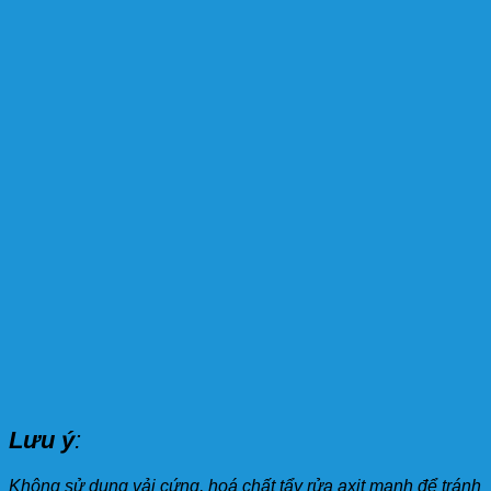
Lưu ý
:
Không sử dụng vải cứng, hoá chất tẩy rửa axit mạnh để tránh