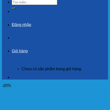
Tìm
kiếm:
Đăng nhập
Giỏ hàng
Chưa có sản phẩm trong giỏ hàng.
-20%