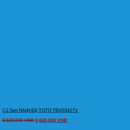
Củ Sen Nhiệt Độ TOTO TBV03427V
8,520,000
VNĐ
6,645,000
VNĐ