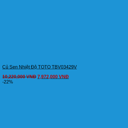
Củ Sen Nhiệt Độ TOTO TBV03429V
10,220,000
VNĐ
7,972,000
VNĐ
-22%