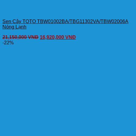
Sen Cây TOTO TBW01002BA/TBG11302VA/TBW02006A
Nóng Lạnh
21,150,000
VNĐ
16,920,000
VNĐ
-22%