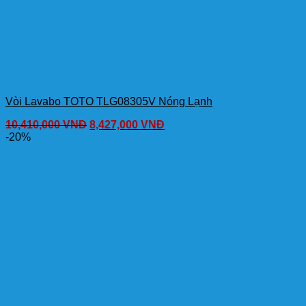
Vòi Lavabo TOTO TLG08305V Nóng Lạnh
10,410,000
VNĐ
8,427,000
VNĐ
-20%