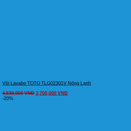
Vòi Lavabo TOTO TLG02301V Nóng Lạnh
4,630,000
VNĐ
3,700,000
VNĐ
-20%