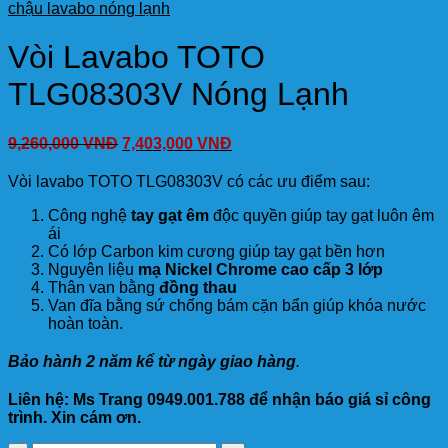
chậu lavabo nóng lạnh
Vòi Lavabo TOTO
TLG08303V Nóng Lạnh
9,260,000
VNĐ
7,403,000
VNĐ
Vòi lavabo TOTO TLG08303V có các ưu điểm sau:
Công nghệ
tay gạt êm
độc quyền giúp tay gạt luôn êm
ái
Có lớp Carbon kim cương giúp tay gạt bền hơn
Nguyên liệu
mạ Nickel Chrome cao cấp 3 lớp
Thân van bằng
đồng thau
Van đĩa bằng sứ chống bám cặn bẩn giúp khóa nước
hoàn toàn.
Bảo hành 2 năm kể từ ngày giao hàng
.
Liên hệ: Ms Trang 0949.001.788 để nhận báo giá sỉ công
trình. Xin cám ơn.