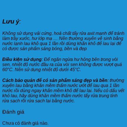
Lưu ý
:
Không sử dụng vải cứng, hoá chất tẩy rửa axit mạnh để tránh
làm trầy xước, hư lớp mạ … Nên thường xuyên vệ sinh bằng
nước lạnh lau khô qua 1 lần rồi dùng khăn khô để lau lại để
có được sản phẩm sáng bóng, bền và đẹp
Điều kiện sử dụng
: Để ngăn ngừa hư hỏng bên trong vòi
sen, nhiệt độ nước đầu ra của vòi sen không được vượt quá
60°C. Nên sử dụng nhiệt độ dưới 45°C.
Cách bảo quản để có sản phẩm sáng đẹp và bền
: thường
xuyên lau bằng khăn mềm thấm nước ướt để lau qua 1 lần
nước rồi dùng ngay khăn mềm khô để lau lại. Nếu có dấu vết
khó lau, hãy dùng khăn mềm thấm nước tẩy rửa trung tính
rửa sạch rồi rửa sạch lại bằng nước.
Đánh giá
Chưa có đánh giá nào.