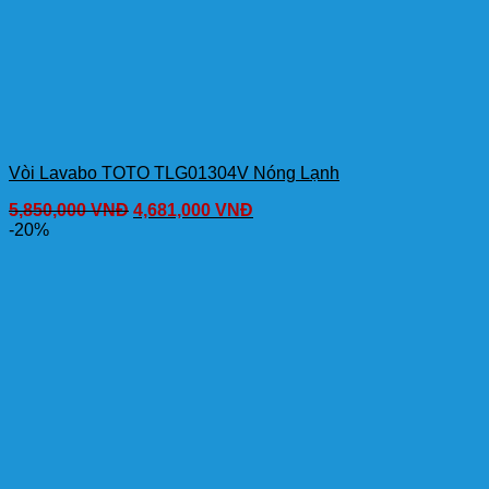
Vòi Lavabo TOTO TLG01304V Nóng Lạnh
5,850,000
VNĐ
4,681,000
VNĐ
-20%