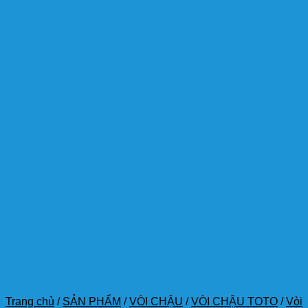
Trang chủ
/
SẢN PHẨM
/
VÒI CHẬU
/
VÒI CHẬU TOTO
/
Vòi