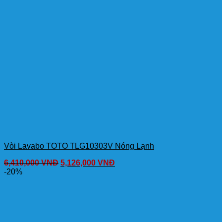
Vòi Lavabo TOTO TLG10303V Nóng Lạnh
6,410,000
VNĐ
5,126,000
VNĐ
-20%