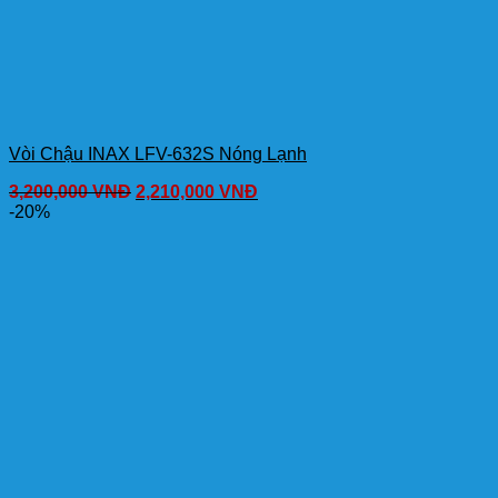
Vòi Chậu INAX LFV-632S Nóng Lạnh
3,200,000
VNĐ
2,210,000
VNĐ
-20%