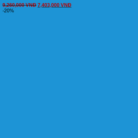
9,260,000
VNĐ
7,403,000
VNĐ
-20%