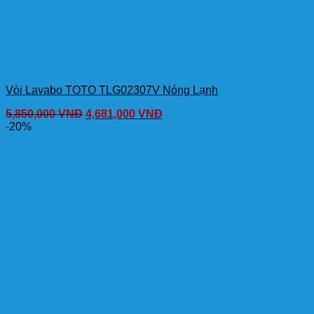
Vòi Lavabo TOTO TLG02307V Nóng Lạnh
5,850,000
VNĐ
4,681,000
VNĐ
-20%