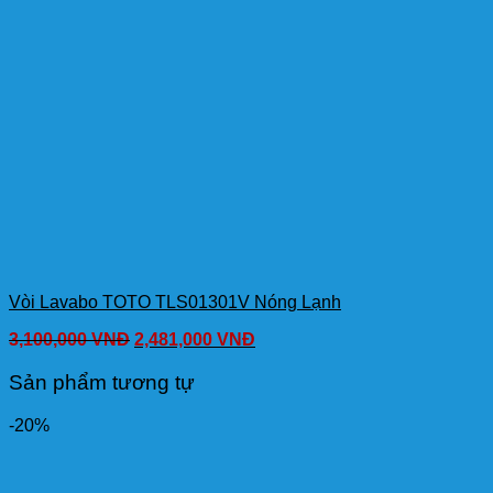
Vòi Lavabo TOTO TLS01301V Nóng Lạnh
3,100,000
VNĐ
2,481,000
VNĐ
Sản phẩm tương tự
-20%