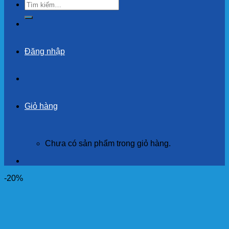
Tìm
kiếm:
Đăng nhập
Giỏ hàng
Chưa có sản phẩm trong giỏ hàng.
-20%