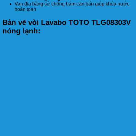
Van đĩa bằng sứ chống bám cặn bẩn giúp khóa nước
hoàn toàn
Bản vẽ vòi Lavabo TOTO TLG08303V
nóng lạnh: