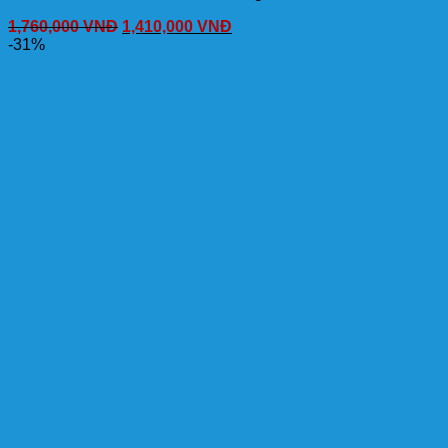
1,760,000
VNĐ
1,410,000
VNĐ
-31%