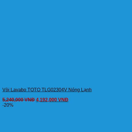
Vòi Lavabo TOTO TLG02304V Nóng Lạnh
5,240,000
VNĐ
4,192,000
VNĐ
-20%